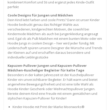
kombiniert Komfort und Sti und ergänzt jedes Kinde-Outfit
perfekt
Coole Designs für Jungen und Mädchen
Dein Kind liebt Farben und coole Prints? Dann ist unser Kinder
Hoodie bedruckt genau das Richtige! Wähle aus
verschiedenen, kindgerechten Motiven, die sowohl bei
Kindermode Mädchen als auch bei Jungenkleidung angesagt
sind. Egal ob als Pulli Mädchen mit einem bunten Motiv oder ein
Hoodie Jungs in coolem Design – hier wird jeder fündig. Mit
Leidenschaft spüren unsere Designer die Wünsche und Trends
der Kleinen auf und erschaffen daraus besondere und
individuelle Lieblingsstücke
Kapuzen-Pullover Jungen und Kapuzen-Pullover
Mädchen-Kuscheliger Begleiter für kalte Tage
Besonders in der kalten Jahreszeit ist der Kuschelpullover
Kinder ein unverzichtbarer Begleiter. Er hält warm und bietet
angenehme Bewegungsfreiheit und ist eine tolle Wahl als
Hoodie Kinder Geschenk oder Weihnachtspullover Jungen.
Bereite deinem Kind eine Freude mit einem gemütlichen und
stylischen Kapuzen-Pullover für Kinder!
Kinder-Hoodie mit Print der Marke Moonworks®