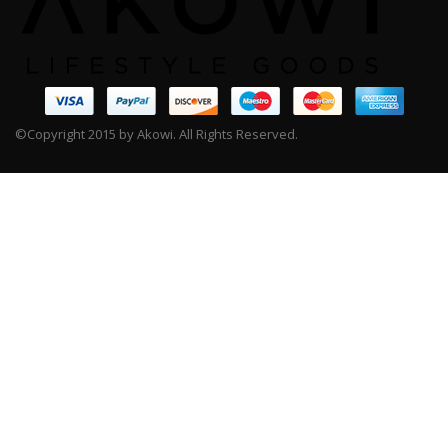
©Copyright 2015 by Akowi. All Rights Reserved.