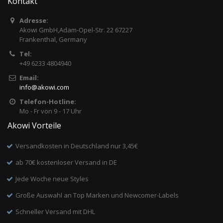
Kontakt
Adresse:
Akowi GmbH,Adam-Opel-Str. 22 67227
Frankenthal, Germany
Tel:
+49 6233 4804940
Email:
info
@
akowi.com
Telefon-Hotline:
Mo - Fr von 9 - 17 Uhr
Akowi Vorteile
Versandkosten in Deutschland nur 3,45€
ab 70€ kostenloser Versand in DE
Jede Woche neue Styles
Große Auswahl an Top Marken und Newcomer-Labels
Schneller Versand mit DHL