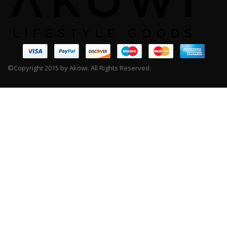
©Copyright 2015 by Akowi. All Rights Reserved.