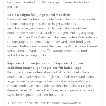
kombiniert Komfort und Sti und ergänzt jedes Kinde-Outfit
perfekt
Coole Designs für Jungen und Mädchen
Dein Kind liebt Farben und coole Prints? Dann ist unser Kinder
Hoodie bedruckt genau das Richtige! Wähle aus
verschiedenen, kindgerechten Motiven, die sowohl bei
Kindermode Mädchen als auch bei Jungenkleidung angesagt
sind. Egal ob als Pulli Mädchen mit einem bunten Motiv oder ein
Hoodie Jungs in coolem Design – hier wird jeder fündig. Mit
Leidenschaft spüren unsere Designer die Wünsche und Trends
der Kleinen auf und erschaffen daraus besondere und
individuelle Lieblingsstücke
Kapuzen-Pullover Jungen und Kapuzen-Pullover
Mädchen-Kuscheliger Begleiter für kalte Tage
Besonders in der kalten Jahreszeit ist der Kuschelpullover
Kinder ein unverzichtbarer Begleiter. Er hält warm und bietet
angenehme Bewegungsfreiheit und ist eine tolle Wahl als
Hoodie Kinder Geschenk oder Weihnachtspullover Jungen.
Bereite deinem Kind eine Freude mit einem gemütlichen und
stylischen Kapuzen-Pullover für Kinder!
Kinder-Hoodie mit Print der Marke Moonworks®