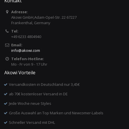
Kontakt
Adresse:
Akowi GmbH,Adam-Opel-Str. 22 67227
Frankenthal, Germany
Tel:
+49 6233 4804940
Email:
info
@
akowi.com
Telefon-Hotline:
Mo - Fr von 9 - 17 Uhr
Akowi Vorteile
Versandkosten in Deutschland nur 3,45€
ab 70€ kostenloser Versand in DE
Jede Woche neue Styles
Große Auswahl an Top Marken und Newcomer-Labels
Schneller Versand mit DHL