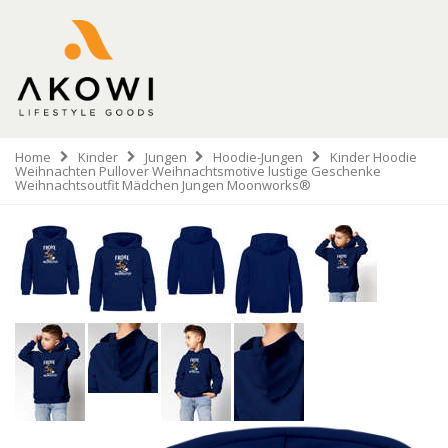
Home
Kinder
Jungen
Hoodie-Jungen
Kinder Hoodie
Weihnachten Pullover Weihnachtsmotive lustige Geschenke
Weihnachtsoutfit Mädchen Jungen Moonworks®