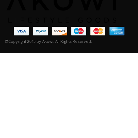
©Copyright 2015 by Akowi. All Rights Reserved.