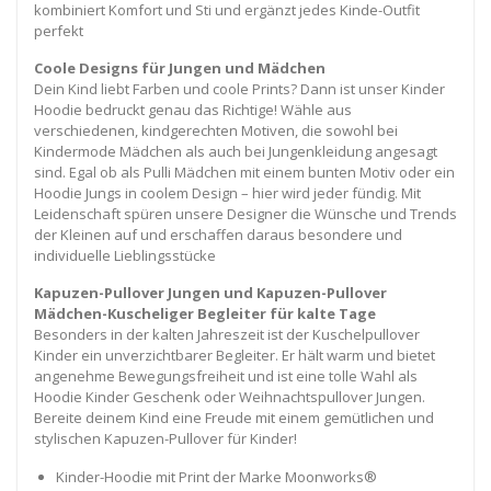
kombiniert Komfort und Sti und ergänzt jedes Kinde-Outfit
perfekt
Coole Designs für Jungen und Mädchen
Dein Kind liebt Farben und coole Prints? Dann ist unser Kinder
Hoodie bedruckt genau das Richtige! Wähle aus
verschiedenen, kindgerechten Motiven, die sowohl bei
Kindermode Mädchen als auch bei Jungenkleidung angesagt
sind. Egal ob als Pulli Mädchen mit einem bunten Motiv oder ein
Hoodie Jungs in coolem Design – hier wird jeder fündig. Mit
Leidenschaft spüren unsere Designer die Wünsche und Trends
der Kleinen auf und erschaffen daraus besondere und
individuelle Lieblingsstücke
Kapuzen-Pullover Jungen und Kapuzen-Pullover
Mädchen-Kuscheliger Begleiter für kalte Tage
Besonders in der kalten Jahreszeit ist der Kuschelpullover
Kinder ein unverzichtbarer Begleiter. Er hält warm und bietet
angenehme Bewegungsfreiheit und ist eine tolle Wahl als
Hoodie Kinder Geschenk oder Weihnachtspullover Jungen.
Bereite deinem Kind eine Freude mit einem gemütlichen und
stylischen Kapuzen-Pullover für Kinder!
Kinder-Hoodie mit Print der Marke Moonworks®