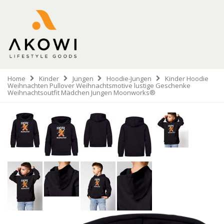
Home
Kinder
Jungen
Hoodie-Jungen
Kinder Hoodie
Weihnachten Pullover Weihnachtsmotive lustige Geschenke
Weihnachtsoutfit Mädchen Jungen Moonworks®