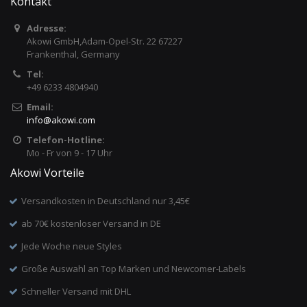
Kontakt
Adresse:
Akowi GmbH,Adam-Opel-Str. 22 67227
Frankenthal, Germany
Tel:
+49 6233 4804940
Email:
info
@
akowi.com
Telefon-Hotline:
Mo - Fr von 9 - 17 Uhr
Akowi Vorteile
Versandkosten in Deutschland nur 3,45€
ab 70€ kostenloser Versand in DE
Jede Woche neue Styles
Große Auswahl an Top Marken und Newcomer-Labels
Schneller Versand mit DHL