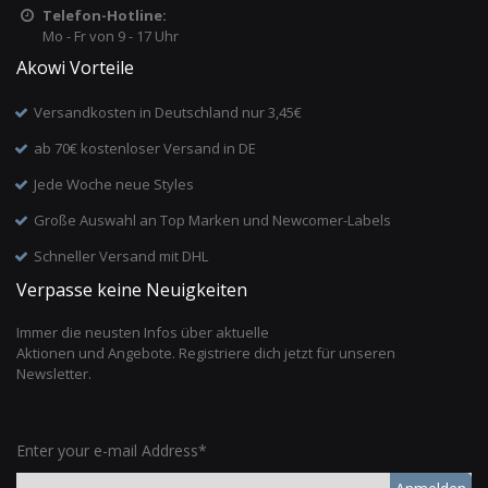
Telefon-Hotline:
Mo - Fr von 9 - 17 Uhr
Akowi Vorteile
Versandkosten in Deutschland nur 3,45€
ab 70€ kostenloser Versand in DE
Jede Woche neue Styles
Große Auswahl an Top Marken und Newcomer-Labels
Schneller Versand mit DHL
Verpasse keine Neuigkeiten
Immer die neusten Infos über aktuelle
Aktionen und Angebote. Registriere dich jetzt für unseren
Newsletter.
Enter your e-mail Address*