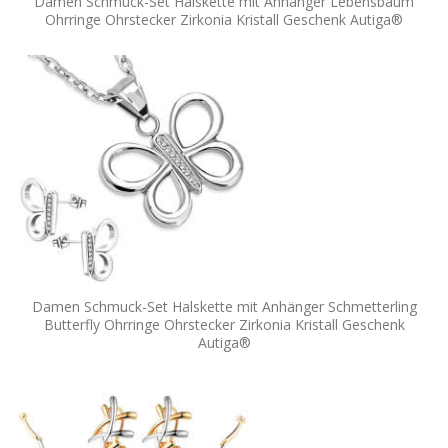
Damen Schmuck-Set Halskette mit Anhänger Lebensbaum
Ohrringe Ohrstecker Zirkonia Kristall Geschenk Autiga®
Damen Schmuck-Set Halskette mit Anhänger Schmetterling
Butterfly Ohrringe Ohrstecker Zirkonia Kristall Geschenk
Autiga®