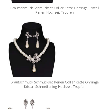
Brautschmuck Schmuckset Collier Kette Ohrringe Kristall
Perlen Hochzeit Tropfen
Brautschmuck Schmuckset Perlen Collier Kette Ohrringe
Kristall Schmetterling Hochzeit Tropfen