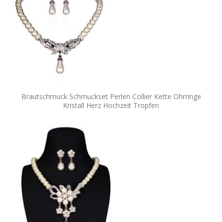
Brautschmuck Schmuckset Perlen Collier Kette Ohrringe
Kristall Herz Hochzeit Tropfen