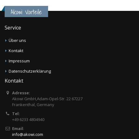
Akowi Vorteile
Service
Über uns
Kontakt
Impressum
Datenschutzerklärung
Kontakt
Adresse:
Akowi GmbH,Adam-Opel-Str. 22 67227
Frankenthal, Germany
Tel:
+49 6233 4804940
Email:
info
@
akowi.com