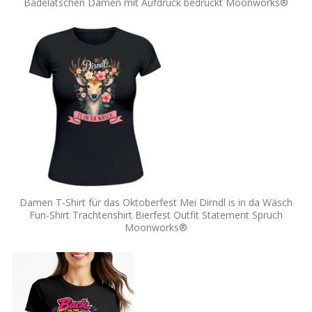
Badelatschen Damen mit Aufdruck bedruckt Moonworks®
Damen T-Shirt für das Oktoberfest Mei Dirndl is in da Wäsch
Fun-Shirt Trachtenshirt Bierfest Outfit Statement Spruch
Moonworks®