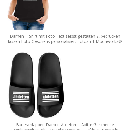
Damen T-Shirt mit Foto Text selbst gestalten & bedrucken
lassen Foto-Geschenk personalisiert Fotoshirt Moonworks®
Badeschlappen Damen Abiletten - Abitur Geschenke
Schulabschluss Abi - Badelatschen mit Aufdruck Bedruckt