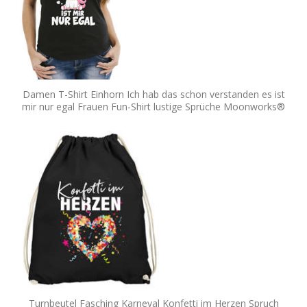
Damen T-Shirt Einhorn Ich hab das schon verstanden es ist
mir nur egal Frauen Fun-Shirt lustige Sprüche Moonworks®
Turnbeutel Fasching Karneval Konfetti im Herzen Spruch