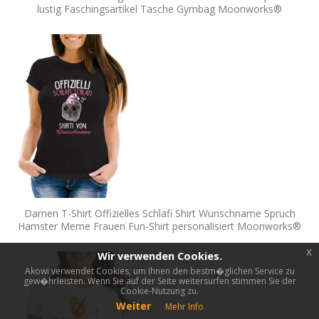
lustig Faschingsartikel Tasche Gymbag Moonworks®
Damen T-Shirt Offizielles Schlafi Shirt Wunschname Spruch
Hamster Meme Frauen Fun-Shirt personalisiert Moonworks®
x
Wir verwenden Cookies.
Akowi verwendet Cookies, um Ihnen den bestm�glichen Service zu
gew�hrleisten. Wenn Sie auf der Seite weitersurfen stimmen Sie der
Cookie-Nutzung zu.
Weiter
Mehr Info