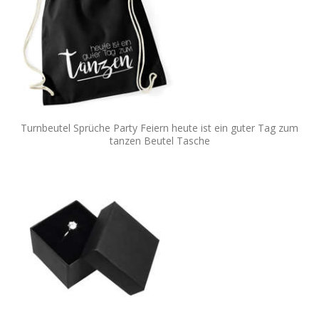
Turnbeutel Sprüche Party Feiern heute ist ein guter Tag zum
tanzen Beutel Tasche