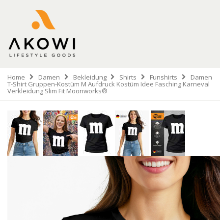
Home
Damen
Bekleidung
Shirts
Funshirts
Damen
T-Shirt Gruppen-Kostüm M Aufdruck Kostüm Idee Fasching Karneval
Verkleidung Slim Fit Moonworks®