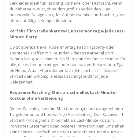
verkleidet. Ideal für Fasching, Karneval oder Fastnacht, wenn
du dabei sein willst, ohne dich groß zu verkleiden. Das
humorvolle Design sorgt für Aufmerksamkeit und Lacher, ganz
ohne auffälliges Komplettkostüm.
Perfekt für Straßenkarneval, Rosenmontag & jede Last-
Minute-Party
Ob Straßenkarneval, Rosenmontag, Faschingsparty oder
spontanes Treffen mit Freunden – dieses Karneval Shirt
Damen lustig passt immer. Als Shirt statt Kostüm ist es ideal für
alle, die es bequem mögen oder nur kurz vorbeischauen. Egal
ob Helau, Alaaf, Ahoi oder einfach „Ich mach mit“ – dieses T-
Shirt ist dein unkompliziertes Faschingsoutfit für jede
Gelegenheit.
Bequemes Fasching-Shirt als schnelles Last-Minute-
Kostüm ohne Verkleidung
Dieses Faschingskostüm-Shirt überzeugt durch angenehmen
Tragekomfort und hochwertige Verarbeitung. Das Baumwoll T-
Shirt mit Print eignet sich perfekt als Last-Minute-Kostüm,
ironisches Statement oder lockeres Partyshirt. Kein Umziehen,
keine Extras – einfach anziehen und losfeiern. Ideal auch als