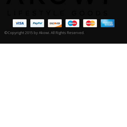
©Copyright 2015 by Akowi. All Rights Reserved.