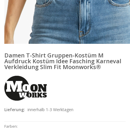
Damen T-Shirt Gruppen-Kostüm M
Aufdruck Kostüm Idee Fasching Karneval
Verkleidung Slim Fit Moonworks®
Lieferung:
innerhalb 1-3 Werktagen
Farben: