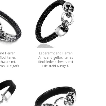
nd Herren
Lederarmband Herren
flochtenes
Armband geflochtenes
chwarz mit
Rindsleder schwarz mit
tahl Autiga®
Edelstahl Autiga®