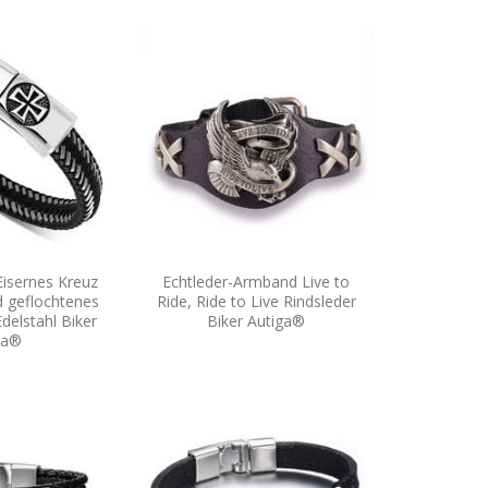
isernes Kreuz
Echtleder-Armband Live to
 geflochtenes
Ride, Ride to Live Rindsleder
delstahl Biker
Biker Autiga®
ga®