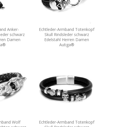
and Anker-
Echtleder-Armband Totenkopf
leder schwarz
Skull Rindsleder schwarz
erren Damen
Edelstahl Herren Damen
ga®
Autiga®
rmband Wolf
Echtleder-Armband Totenkopf