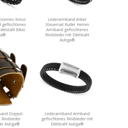
isernes Kreuz
Lederarmband Anker
 geflochtenes
Steuerrad Ruder Herren
delstahl Biker
Armband geflochtenes
ga®
Rindsleder mit Edelstahl
Autiga®
band Doppel-
Lederarmband Armband
 Rindsleder
geflochtenes Rindsleder mit
ker Autiga®
Edelstahl Autiga®