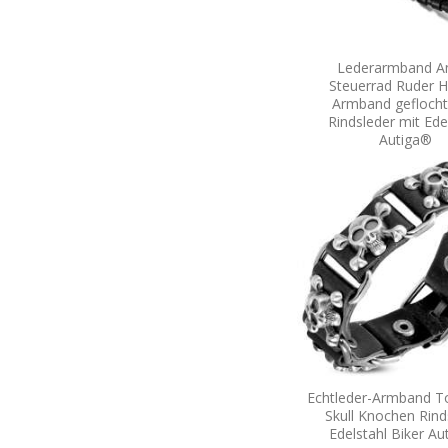
Lederarmband A
Steuerrad Ruder H
Armband gefloch
Rindsleder mit Ede
Autiga®
Echtleder-Armband T
Skull Knochen Rind
Edelstahl Biker Au