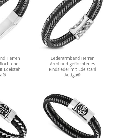
nd Herren
Lederarmband Herren
flochtenes
Armband geflochtenes
t Edelstahl
Rindsleder mit Edelstahl
ga®
Autiga®