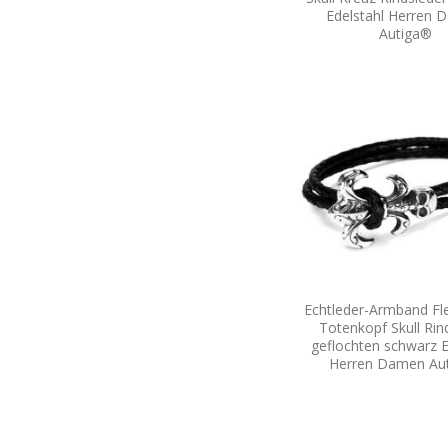
Edelstahl Herren
Autiga®
Echtleder-Armband Fle
Totenkopf Skull Rin
geflochten schwarz E
Herren Damen Au