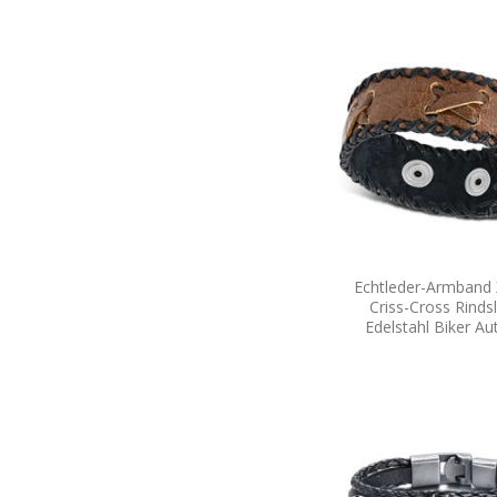
Echtleder-Armband
Criss-Cross Rinds
Edelstahl Biker Au