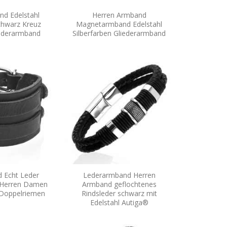
nd Edelstahl
Herren Armband
chwarz Kreuz
Magnetarmband Edelstahl
iederarmband
Silberfarben Gliederarmband
 Echt Leder
Lederarmband Herren
 Herren Damen
Armband geflochtenes
 Doppelriemen
Rindsleder schwarz mit
Edelstahl Autiga®