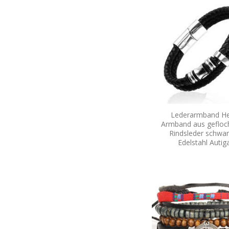
Lederarmband He
Armband aus geflo
Rindsleder schwar
Edelstahl Auti