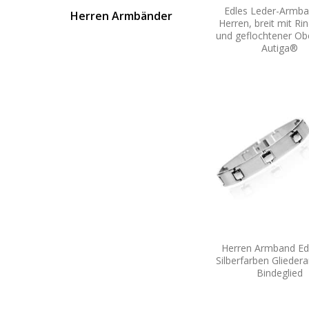
Edles Leder-Armba
Herren Armbänder
Herren, breit mit Ri
und geflochtener Ob
Autiga®
Herren Armband Ede
Silberfarben Gliede
Bindeglied