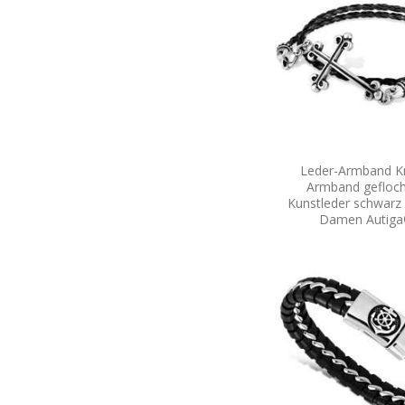
Leder-Armband K
Armband gefloc
Kunstleder schwarz
Damen Autig