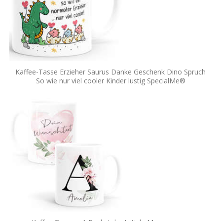
Kaffee-Tasse Erzieher Saurus Danke Geschenk Dino Spruch
So wie nur viel cooler Kinder lustig SpecialMe®