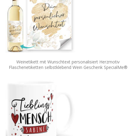
Weinetikett mit Wunschtext personalisiert Herzmotiv
Flaschenetiketten selbstklebend Wein Geschenk SpecialMe®