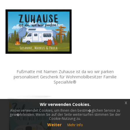
Fußmatte mit Namen Zuhause ist da wo wir parken
personalisiert Geschenk für Wohnmobilbesitzer Familie
SpecialMe®
x
Wir verwenden Cookies.
Akowi verwendet Cookies, um Ihnen den bestm�glichen Service zu
gew�hrleisten. Wenn Sie auf der Seite weitersurfen stimmen Sie der
Cookie-Nutzung zu.
Weiter
Mehr Info