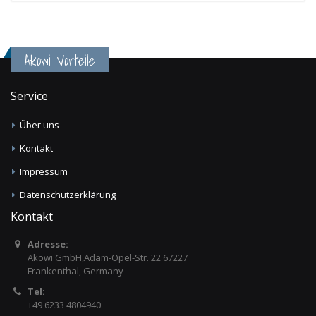
Akowi Vorteile
Service
Über uns
Kontakt
Impressum
Datenschutzerklärung
Kontakt
Adresse:
Akowi GmbH,Adam-Opel-Str. 22 67227
Frankenthal, Germany
Tel:
+49 6233 4804940