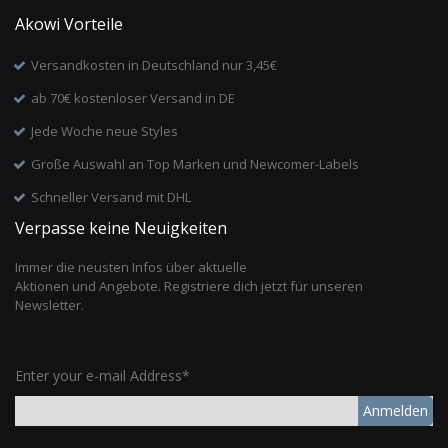
Akowi Vorteile
Versandkosten in Deutschland nur 3,45€
ab 70€ kostenloser Versand in DE
Jede Woche neue Styles
Große Auswahl an Top Marken und Newcomer-Labels
Schneller Versand mit DHL
Verpasse keine Neuigkeiten
Immer die neusten Infos über aktuelle
Aktionen und Angebote. Registriere dich jetzt für unseren
Newsletter.
Enter your e-mail Address*
Anmelden