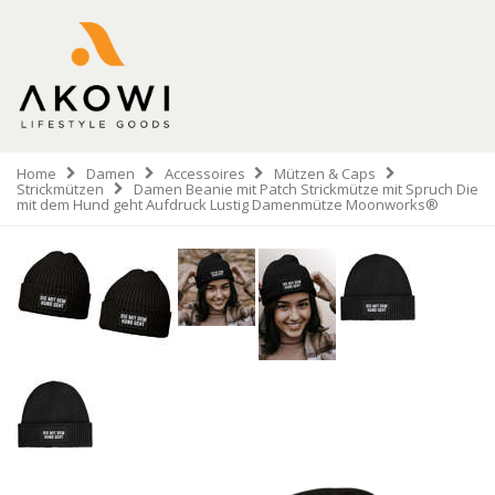
Home
Damen
Accessoires
Mützen & Caps
Strickmützen
Damen Beanie mit Patch Strickmütze mit Spruch Die
mit dem Hund geht Aufdruck Lustig Damenmütze Moonworks®