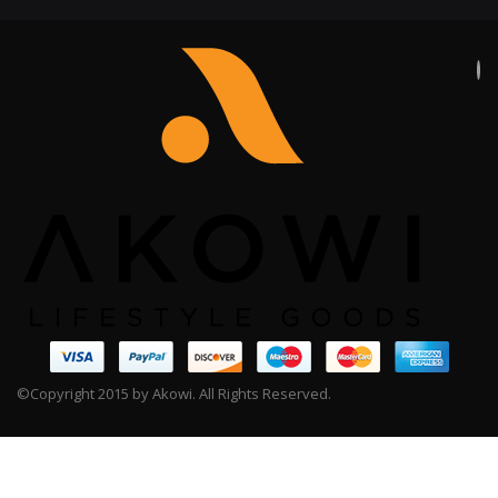
©Copyright 2015 by Akowi. All Rights Reserved.