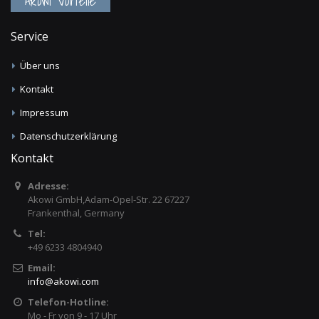
Akowi Vorteile
Service
Über uns
Kontakt
Impressum
Datenschutzerklärung
Kontakt
Adresse:
Akowi GmbH,Adam-Opel-Str. 22 67227
Frankenthal, Germany
Tel:
+49 6233 4804940
Email:
info
@
akowi.com
Telefon-Hotline:
Mo - Fr von 9 - 17 Uhr