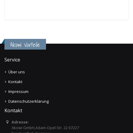
Akowi Vorteile
Service
Über uns
Kontakt
Impressum
Datenschutzerklärung
Kontakt
Adresse:
Akowi GmbH,Adam-Opel-Str. 22 67227