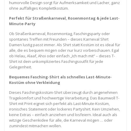
humorvolle Design sorgt für Aufmerksamkeit und Lacher, ganz
ohne auffälliges Komplettkostüm.
Perfekt für Straßenkarneval, Rosenmontag & jede Last-
Minute-Party
Ob Straßenkarneval, Rosenmontag, Faschingsparty oder
spontanes Treffen mit Freunden – dieses Karneval Shirt
Damen lustig passt immer. Als Shirt statt Kostüm ist es ideal für
alle, die es bequem mögen oder nur kurz vorbeischauen. Egal
ob Helau, Alaaf, Ahoi oder einfach „Ich mach mit“ – dieses T-
Shirt ist dein unkompliziertes Faschingsoutfit für jede
Gelegenheit.
Bequemes Fasching-Shirt als schnelles Last-Minute-
Kostüm ohne Verkleidung
Dieses Faschingskostüm-Shirt überzeugt durch angenehmen
Tragekomfort und hochwertige Verarbeitung. Das Baumwoll T-
Shirt mit Print eignet sich perfekt als Last-Minute-Kostüm,
ironisches Statement oder lockeres Partyshirt. Kein Umziehen,
keine Extras – einfach anziehen und losfeiern. Ideal auch als
witzige Geschenkidee für alle, die Karneval mögen … oder
zumindest mitmachen wollen.