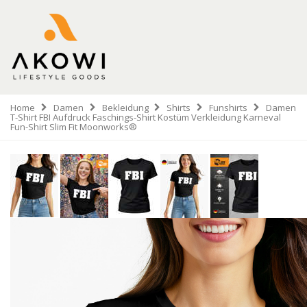
Home
Damen
Bekleidung
Shirts
Funshirts
Damen
T-Shirt FBI Aufdruck Faschings-Shirt Kostüm Verkleidung Karneval
Fun-Shirt Slim Fit Moonworks®