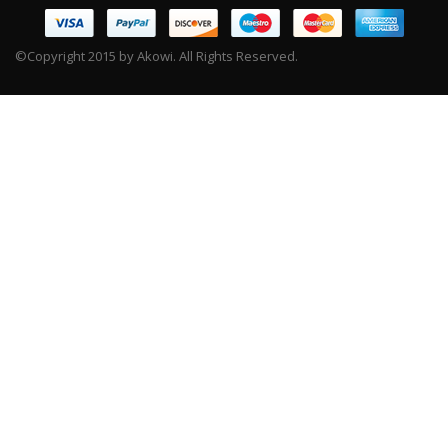
©Copyright 2015 by Akowi. All Rights Reserved.