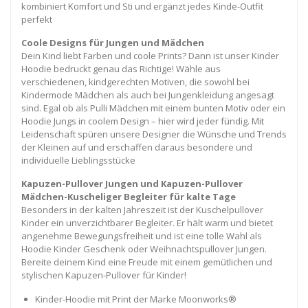
kombiniert Komfort und Sti und ergänzt jedes Kinde-Outfit
perfekt
Coole Designs für Jungen und Mädchen
Dein Kind liebt Farben und coole Prints? Dann ist unser Kinder
Hoodie bedruckt genau das Richtige! Wähle aus
verschiedenen, kindgerechten Motiven, die sowohl bei
Kindermode Mädchen als auch bei Jungenkleidung angesagt
sind. Egal ob als Pulli Mädchen mit einem bunten Motiv oder ein
Hoodie Jungs in coolem Design – hier wird jeder fündig. Mit
Leidenschaft spüren unsere Designer die Wünsche und Trends
der Kleinen auf und erschaffen daraus besondere und
individuelle Lieblingsstücke
Kapuzen-Pullover Jungen und Kapuzen-Pullover
Mädchen-Kuscheliger Begleiter für kalte Tage
Besonders in der kalten Jahreszeit ist der Kuschelpullover
Kinder ein unverzichtbarer Begleiter. Er hält warm und bietet
angenehme Bewegungsfreiheit und ist eine tolle Wahl als
Hoodie Kinder Geschenk oder Weihnachtspullover Jungen.
Bereite deinem Kind eine Freude mit einem gemütlichen und
stylischen Kapuzen-Pullover für Kinder!
Kinder-Hoodie mit Print der Marke Moonworks®