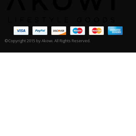
©Copyright 2015 by Akowi. All Rights Reserved.