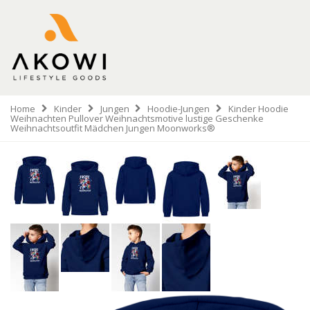
Home
Kinder
Jungen
Hoodie-Jungen
Kinder Hoodie
Weihnachten Pullover Weihnachtsmotive lustige Geschenke
Weihnachtsoutfit Mädchen Jungen Moonworks®