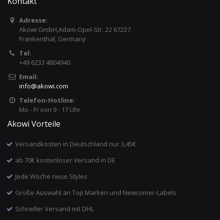
Kontakt
Adresse:
Akowi GmbH,Adam-Opel-Str. 22 67227
Frankenthal, Germany
Tel:
+49 6233 4804940
Email:
info
@
akowi.com
Telefon-Hotline:
Mo - Fr von 9 - 17 Uhr
Akowi Vorteile
Versandkosten in Deutschland nur 3,45€
ab 70€ kostenloser Versand in DE
Jede Woche neue Styles
Große Auswahl an Top Marken und Newcomer-Labels
Schneller Versand mit DHL