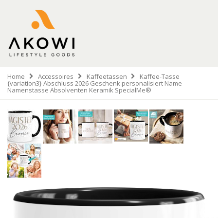
Home
Accessoires
Kaffeetassen
Kaffee-Tasse
{variation3} Abschluss 2026 Geschenk personalisiert Name
Namenstasse Absolventen Keramik SpecialMe®