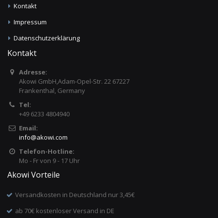
Kontakt
Impressum
Datenschutzerklärung
Kontakt
Adresse:
Akowi GmbH,Adam-Opel-Str. 22 67227
Frankenthal, Germany
Tel:
+49 6233 4804940
Email:
info
@
akowi.com
Telefon-Hotline:
Mo - Fr von 9 - 17 Uhr
Akowi Vorteile
Versandkosten in Deutschland nur 3,45€
ab 70€ kostenloser Versand in DE