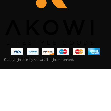
©Copyright 2015 by Akowi. All Rights Reserved.