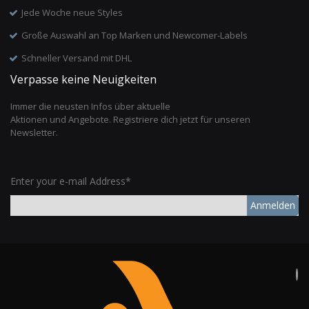
Jede Woche neue Styles
Große Auswahl an Top Marken und Newcomer-Labels
Schneller Versand mit DHL
Verpasse keine Neuigkeiten
Immer die neusten Infos über aktuelle
Aktionen und Angebote. Registriere dich jetzt für unseren
Newsletter.
Enter your e-mail Address*
Anmelden