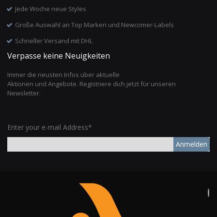
Jede Woche neue Styles
Große Auswahl an Top Marken und Newcomer-Labels
Schneller Versand mit DHL
Verpasse keine Neuigkeiten
Immer die neusten Infos über aktuelle
Aktionen und Angebote. Registriere dich jetzt für unseren
Newsletter.
Enter your e-mail Address*
Anmelden