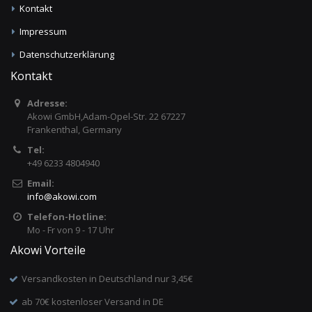
Kontakt
Impressum
Datenschutzerklärung
Kontakt
Adresse:
Akowi GmbH,Adam-Opel-Str. 22 67227
Frankenthal, Germany
Tel:
+49 6233 4804940
Email:
info
@
akowi.com
Telefon-Hotline:
Mo - Fr von 9 - 17 Uhr
Akowi Vorteile
Versandkosten in Deutschland nur 3,45€
ab 70€ kostenloser Versand in DE