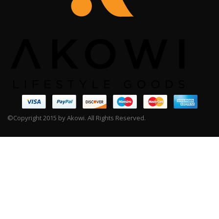
©Copyright 2015 by Akowi. All Rights Reserved.