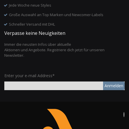
Jede Woche neue Styles
Große Auswahl an Top Marken und Newcomer-Labels
Schneller Versand mit DHL
Verpasse keine Neuigkeiten
Immer die neusten Infos über aktuelle
Aktionen und Angebote. Registriere dich jetzt für unseren
Newsletter.
Enter your e-mail Address*
Anmelden