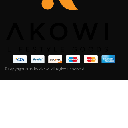
©Copyright 2015 by Akowi. All Rights Reserved.