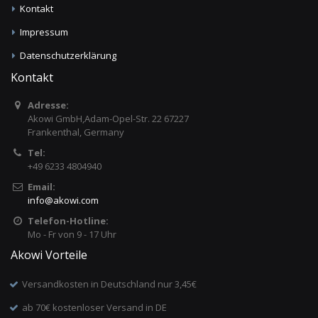
Kontakt
Impressum
Datenschutzerklärung
Kontakt
Adresse:
Akowi GmbH,Adam-Opel-Str. 22 67227
Frankenthal, Germany
Tel:
+49 6233 4804940
Email:
info
@
akowi.com
Telefon-Hotline:
Mo - Fr von 9 - 17 Uhr
Akowi Vorteile
Versandkosten in Deutschland nur 3,45€
ab 70€ kostenloser Versand in DE