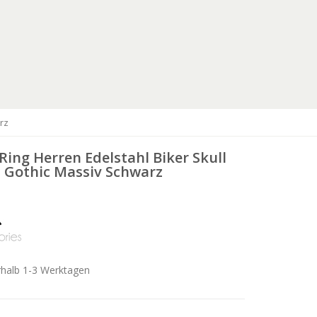
rz
ing Herren Edelstahl Biker Skull
 Gothic Massiv Schwarz
rhalb 1-3 Werktagen