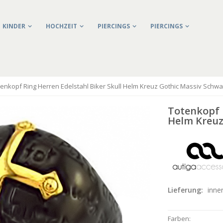
KINDER
HOCHZEIT
PIERCINGS
PIERCINGS
tenkopf Ring Herren Edelstahl Biker Skull Helm Kreuz Gothic Massiv Schwa
Totenkopf R
Helm Kreuz
Lieferung:
inne
Farben: