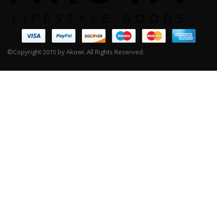
©Copyright 2015 by Akowi. All Rights Reserved.