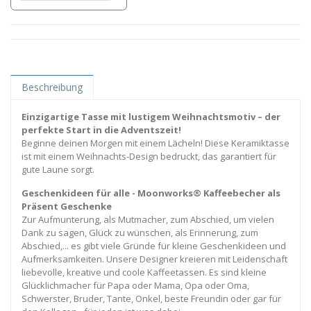
Beschreibung
Einzigartige Tasse mit lustigem Weihnachtsmotiv – der
perfekte Start in die Adventszeit!
Beginne deinen Morgen mit einem Lächeln! Diese Keramiktasse
ist mit einem Weihnachts-Design bedruckt, das garantiert für
gute Laune sorgt.
Geschenkideen für alle - Moonworks® Kaffeebecher als
Präsent Geschenke
Zur Aufmunterung, als Mutmacher, zum Abschied, um vielen
Dank zu sagen, Glück zu wünschen, als Erinnerung, zum
Abschied,... es gibt viele Gründe für kleine Geschenkideen und
Aufmerksamkeiten. Unsere Designer kreieren mit Leidenschaft
liebevolle, kreative und coole Kaffeetassen. Es sind kleine
Glücklichmacher für Papa oder Mama, Opa oder Oma,
Schwerster, Bruder, Tante, Onkel, beste Freundin oder gar für