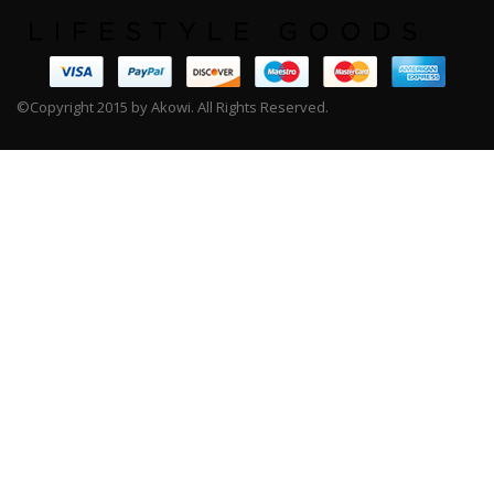
©Copyright 2015 by Akowi. All Rights Reserved.