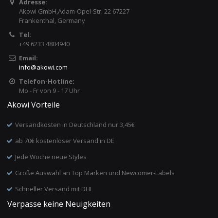
Adresse:
Akowi GmbH,Adam-Opel-Str. 22 67227
Frankenthal, Germany
Tel:
+49 6233 4804940
Email:
info
@
akowi.com
Telefon-Hotline:
Mo - Fr von 9 - 17 Uhr
Akowi Vorteile
Versandkosten in Deutschland nur 3,45€
ab 70€ kostenloser Versand in DE
Jede Woche neue Styles
Große Auswahl an Top Marken und Newcomer-Labels
Schneller Versand mit DHL
Verpasse keine Neuigkeiten