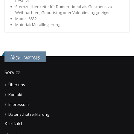
besetzt
Sternzeichenkette für Damen - ideal als Geschenk zu
Weihnachten, Geburtstag oder Valentinstag geeignet
Model: 6832
Material: Metalllegierung
Akowi Vorteile
Service
Über uns
Kontakt
Impressum
Datenschutzerklärung
Kontakt