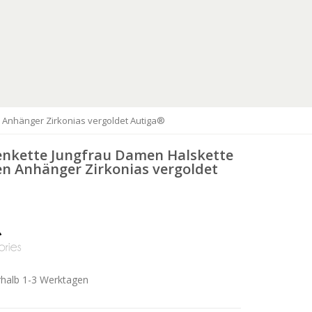
 Anhänger Zirkonias vergoldet Autiga®
enkette Jungfrau Damen Halskette
en Anhänger Zirkonias vergoldet
rhalb 1-3 Werktagen