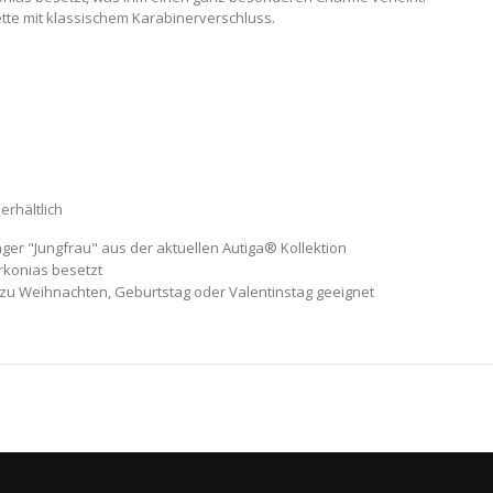
ette mit klassischem Karabinerverschluss.
rhältlich
r "Jungfrau" aus der aktuellen Autiga® Kollektion
irkonias besetzt
 zu Weihnachten, Geburtstag oder Valentinstag geeignet