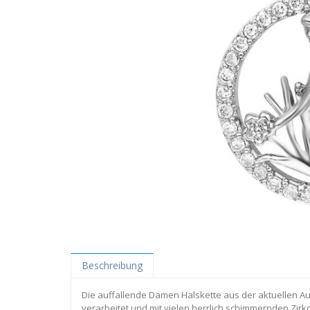
Beschreibung
Die auffallende Damen Halskette aus der aktuellen Au
verarbeitet und mit vielen herrlich schimmernden Zir