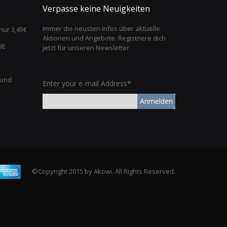
Verpasse keine Neuigkeiten
Immer die neusten Infos über aktuelle
nur 3,45€
Aktionen und Angebote. Registriere dich
DE
jetzt für unseren Newsletter.
 und
Enter your e-mail Address*
Anmelden
©Copyright 2015 by Akowi. All Rights Reserved.