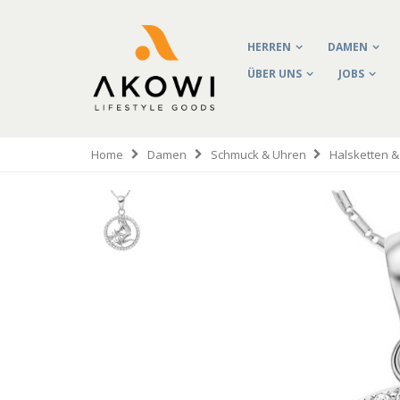
HERREN
DAMEN
ÜBER UNS
JOBS
Home
Damen
Schmuck & Uhren
Halsketten 