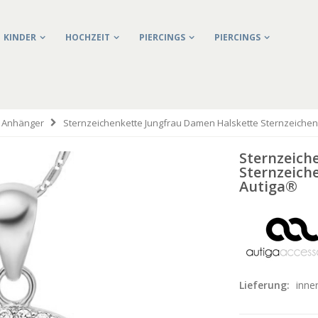
KINDER
HOCHZEIT
PIERCINGS
PIERCINGS
& Anhänger
Sternzeichenkette Jungfrau Damen Halskette Sternzeichen
Sternzeich
Sternzeich
Autiga®
Lieferung:
inne