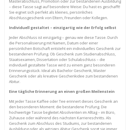
Masterabschluss, Promotion oder zur bestandenen Ausbildung
– diese Tasse sagt auf besondere Weise: Du hast es geschafft!
Sie eignet sich perfekt als kleines, persönliches
Abschlussgeschenk von Eltern, Freunden oder Kollegen.
Individuell gestaltet – einzigartig wie der Erfolg selbst
Jeder Abschluss ist einzigartig – genau wie diese Tasse. Durch
die Personalisierung mit Namen, Datum oder einer
persönlichen Botschaft entsteht ein individuelles Geschenk zur
bestandenen Prüfung. Ob Geschenk zum Studienabschluss,
Staatsexamen, Dissertation oder Schulabschluss – die
individuell gestaltete Tasse wird zu einem ganz besonderen
Erinnerungsstück. Ideal als Bachelor Geschenk, Master
Geschenk oder als kreative Geschenkidee zum bestandenen
Abitur.
Eine tägliche Erinnerung an einen großen Meilenstein
Mit jeder Tasse Kaffee oder Tee erinnert dieses Geschenk an
den besonderen Moment: die bestandene Prüfung. Die
hochwertige Tasse begleitet Absolventen im Alltag – im Büro,
Zuhause oder während des nächsten Karriereschritts. Als
Geschenk zum Abschluss des Studiums, zur bestandenen
Ausbildung oder als witziges Abitur Geschenk sorgt sie immer