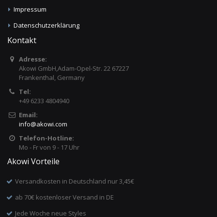
Impressum
Datenschutzerklärung
Kontakt
Adresse:
Akowi GmbH,Adam-Opel-Str. 22 67227
Frankenthal, Germany
Tel:
+49 6233 4804940
Email:
info
@
akowi.com
Telefon-Hotline:
Mo - Fr von 9 - 17 Uhr
Akowi Vorteile
Versandkosten in Deutschland nur 3,45€
ab 70€ kostenloser Versand in DE
Jede Woche neue Styles