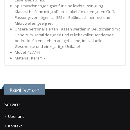
Spülmaschinengeeignet für eine leichte Reinigung.
Klassische Form mit großem Henkel für einen guten Griff.
Fassungsvermögen ca. 325 ml.Spülmaschinenfest und
Mikrowellen geeignet
Unsere personalisierten Tassen werden in Deutschland mit
Liebe zum Detail designed und in liebevoller Handarbeit
bedruckt. So entstehen ausgefallene, individuelle
Geschenke und einzigartige Unikate!
Model: 127744
Material: Keramik
Akowi Vorteile
Service
Über uns
Kontakt