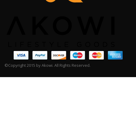
©Copyright 2015 by Akowi. All Rights Reserved.