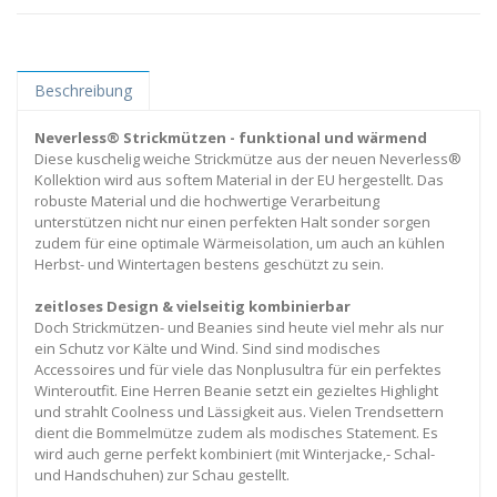
Beschreibung
Neverless® Strickmützen - funktional und wärmend
Diese kuschelig weiche Strickmütze aus der neuen Neverless®
Kollektion wird aus softem Material in der EU hergestellt. Das
robuste Material und die hochwertige Verarbeitung
unterstützen nicht nur einen perfekten Halt sonder sorgen
zudem für eine optimale Wärmeisolation, um auch an kühlen
Herbst- und Wintertagen bestens geschützt zu sein.
zeitloses Design & vielseitig kombinierbar
Doch Strickmützen- und Beanies sind heute viel mehr als nur
ein Schutz vor Kälte und Wind. Sind sind modisches
Accessoires und für viele das Nonplusultra für ein perfektes
Winteroutfit. Eine Herren Beanie setzt ein gezieltes Highlight
und strahlt Coolness und Lässigkeit aus. Vielen Trendsettern
dient die Bommelmütze zudem als modisches Statement. Es
wird auch gerne perfekt kombiniert (mit Winterjacke,- Schal-
und Handschuhen) zur Schau gestellt.