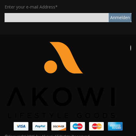
Enter your e-mail Address*
Anmelden