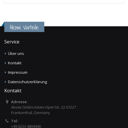
Akowi Vorteile
Service
Über uns
Kontakt
Impressum
Datenschutzerklärung
Kontakt
Adresse:
Akowi GmbH,Adam-Opel-Str. 22 67227
Frankenthal, Germany
Tel:
+49 6233 4804940