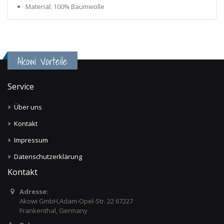
Material: 100% Baumwolle
Akowi Vorteile
Service
Über uns
Kontakt
Impressum
Datenschutzerklärung
Kontakt
Adresse:
Akowi GmbH,Adam-Opel-Str. 22 67227
Frankenthal, Germany