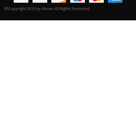
©Copyright 2015 by Akowi. All Rights Reserved.