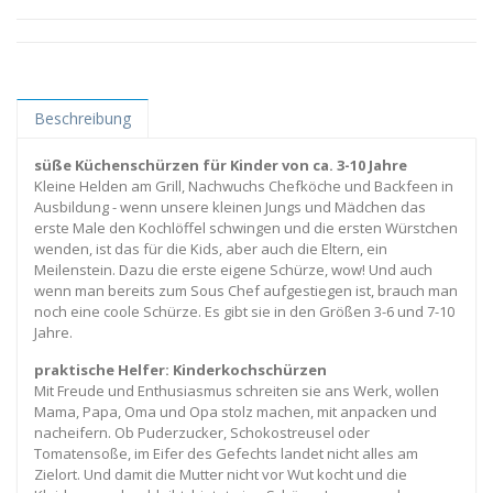
Beschreibung
süße Küchenschürzen für Kinder von ca. 3-10 Jahre
Kleine Helden am Grill, Nachwuchs Chefköche und Backfeen in
Ausbildung - wenn unsere kleinen Jungs und Mädchen das
erste Male den Kochlöffel schwingen und die ersten Würstchen
wenden, ist das für die Kids, aber auch die Eltern, ein
Meilenstein. Dazu die erste eigene Schürze, wow! Und auch
wenn man bereits zum Sous Chef aufgestiegen ist, brauch man
noch eine coole Schürze. Es gibt sie in den Größen 3-6 und 7-10
Jahre.
praktische Helfer: Kinderkochschürzen
Mit Freude und Enthusiasmus schreiten sie ans Werk, wollen
Mama, Papa, Oma und Opa stolz machen, mit anpacken und
nacheifern. Ob Puderzucker, Schokostreusel oder
Tomatensoße, im Eifer des Gefechts landet nicht alles am
Zielort. Und damit die Mutter nicht vor Wut kocht und die