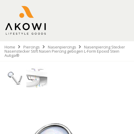
Home
Piercings
Nasenpiercings
Nasenpiercing Stecker
Nasenstecker Stift Nasen Piercing gebogen L-Form Epoxid Stein
Autiga®