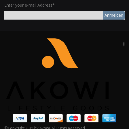
Enter your e-mail Address*
Anmelden
©Copyright 2015 by Akowi. All Rights Reserved.