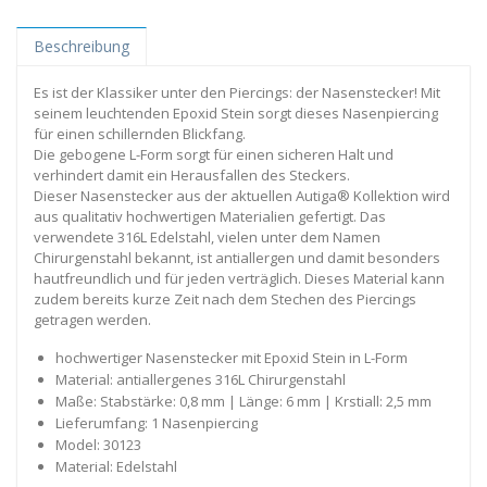
Beschreibung
Es ist der Klassiker unter den Piercings: der Nasenstecker! Mit
seinem leuchtenden Epoxid Stein sorgt dieses Nasenpiercing
für einen schillernden Blickfang.
Die gebogene L-Form sorgt für einen sicheren Halt und
verhindert damit ein Herausfallen des Steckers.
Dieser Nasenstecker aus der aktuellen Autiga® Kollektion wird
aus qualitativ hochwertigen Materialien gefertigt. Das
verwendete 316L Edelstahl, vielen unter dem Namen
Chirurgenstahl bekannt, ist antiallergen und damit besonders
hautfreundlich und für jeden verträglich. Dieses Material kann
zudem bereits kurze Zeit nach dem Stechen des Piercings
getragen werden.
hochwertiger Nasenstecker mit Epoxid Stein in L-Form
Material: antiallergenes 316L Chirurgenstahl
Maße: Stabstärke: 0,8 mm | Länge: 6 mm | Krstiall: 2,5 mm
Lieferumfang: 1 Nasenpiercing
Model: 30123
Material: Edelstahl