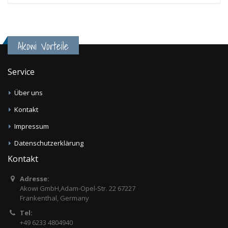
Akowi Vorteile
Service
Über uns
Kontakt
Impressum
Datenschutzerklärung
Kontakt
Adresse:
Akowi GmbH,Adam-Opel-Str. 22 67227
Frankenthal, Germany
Tel:
+49 6233 4804940