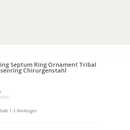
ing Septum Ring Ornament Tribal
asenring Chirurgenstahl
rhalb 1-3 Werktagen