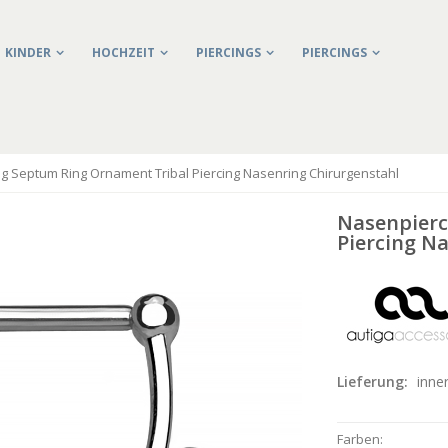
KINDER
HOCHZEIT
PIERCINGS
PIERCINGS
g Septum Ring Ornament Tribal Piercing Nasenring Chirurgenstahl
Nasenpierc
Piercing N
Lieferung:
inne
Farben: