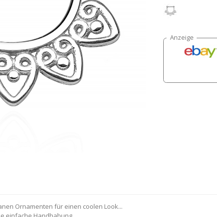
ranen Ornamenten für einen coolen Look...
eine einfache Handhabung.