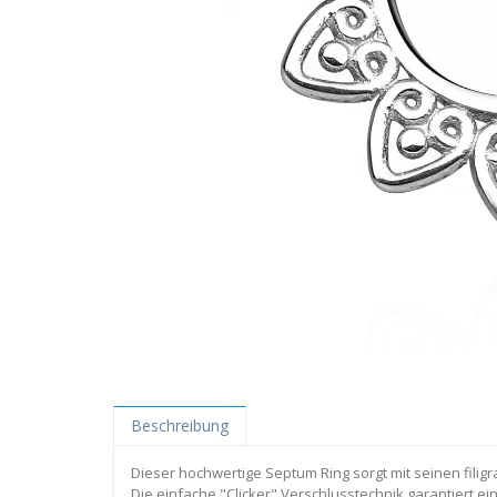
Beschreibung
Dieser hochwertige Septum Ring sorgt mit seinen filig
Die einfache "Clicker" Verschlusstechnik garantiert 