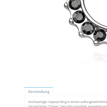
Beschreibung
Hochwertiger Septum Ring in einem außergewöhnlichen 
Die einfache "Clicker" Verschlusstechnik garantiert ei