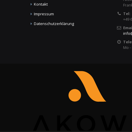
Kontakt
Fran
Tel:
Impressum
+49 
Datenschutzerklärung
Emai
info
Tele
Mo - 