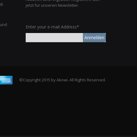
DE
jetzt für unseren Newsletter.
 und
Enter your e-mail Address*
Anmelden
©Copyright 2015 by Akowi. All Rights Reserved.