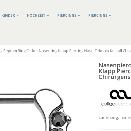
KINDER
HOCHZEIT
PIERCINGS
PIERCINGS
g Septum Ring Clicker Nasenring Klapp Piercing Nase Zirkonia Kristall Chi
Nasenpierc
Klapp Pierc
Chirurgens
Lieferung:
inne