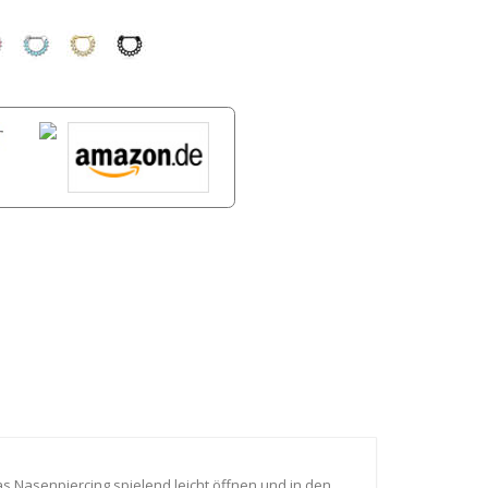
das Nasenpiercing spielend leicht öffnen und in den