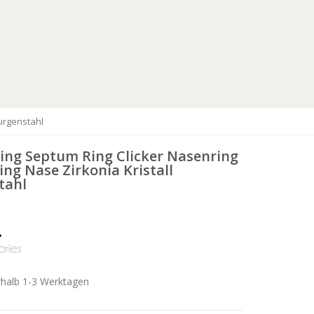
rurgenstahl
ing Septum Ring Clicker Nasenring
ing Nase Zirkonia Kristall
tahl
rhalb 1-3 Werktagen