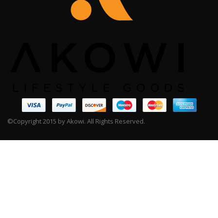
©Copyright 2015 by Akowi. All Rights Reserved.