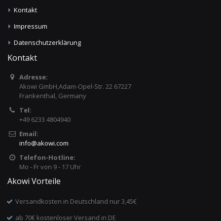
Kontakt
Impressum
Datenschutzerklärung
Kontakt
Adresse:
Akowi GmbH,Adam-Opel-Str. 22 67227
Frankenthal, Germany
Tel:
+49 6233 4804940
Email:
info
@
akowi.com
Telefon-Hotline:
Mo - Fr von 9 - 17 Uhr
Akowi Vorteile
Versandkosten in Deutschland nur 3,45€
ab 70€ kostenloser Versand in DE