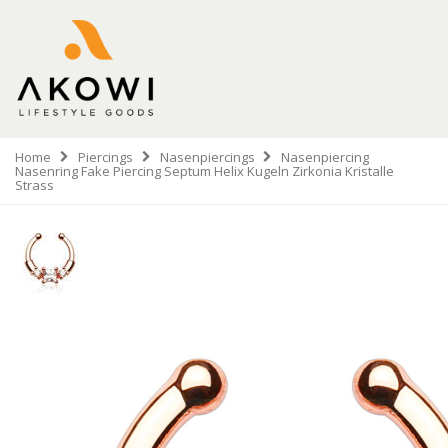
Home
Piercings
Nasenpiercings
Nasenpiercing
Nasenring Fake Piercing Septum Helix Kugeln Zirkonia Kristalle
Strass