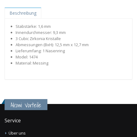
Beschreibung
Stabstärke: 1,6 mm
Innendurchmesser: 9,3 mm
3 Cubic Zirkonia Kristalle
Abmessungen (BxH): 12,5 mm x 12,7 mm
Lieferumfang: 1 Nasenring
Model: 1474
Material: Messing
Akowi Vorteile
Service
Über uns