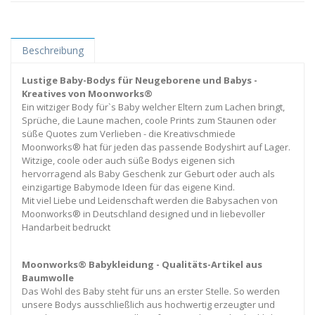
Beschreibung
Lustige Baby-Bodys für Neugeborene und Babys -
Kreatives von Moonworks®
Ein witziger Body für`s Baby welcher Eltern zum Lachen bringt,
Sprüche, die Laune machen, coole Prints zum Staunen oder
süße Quotes zum Verlieben - die Kreativschmiede
Moonworks® hat für jeden das passende Bodyshirt auf Lager.
Witzige, coole oder auch süße Bodys eigenen sich
hervorragend als Baby Geschenk zur Geburt oder auch als
einzigartige Babymode Ideen für das eigene Kind.
Mit viel Liebe und Leidenschaft werden die Babysachen von
Moonworks® in Deutschland designed und in liebevoller
Handarbeit bedruckt
Moonworks® Babykleidung - Qualitäts-Artikel aus
Baumwolle
Das Wohl des Baby steht für uns an erster Stelle. So werden
unsere Bodys ausschließlich aus hochwertig erzeugter und