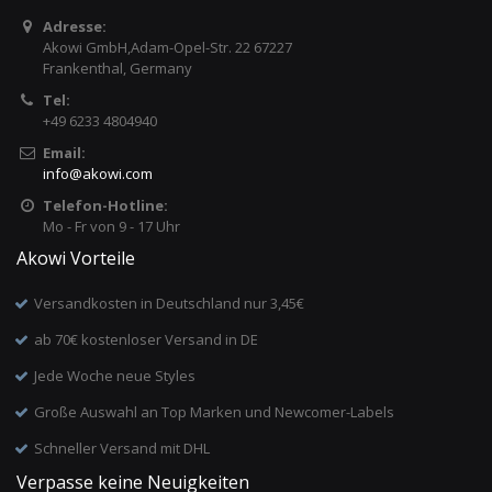
Adresse:
Akowi GmbH,Adam-Opel-Str. 22 67227
Frankenthal, Germany
Tel:
+49 6233 4804940
Email:
info
@
akowi.com
Telefon-Hotline:
Mo - Fr von 9 - 17 Uhr
Akowi Vorteile
Versandkosten in Deutschland nur 3,45€
ab 70€ kostenloser Versand in DE
Jede Woche neue Styles
Große Auswahl an Top Marken und Newcomer-Labels
Schneller Versand mit DHL
Verpasse keine Neuigkeiten