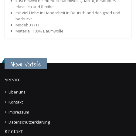
kuschelweiche Interlock Baumwoll-Qualität, besonders
elastisch und flexibel
mit viel Liebe in Handarbeit in Deutschland designed und
bedruckt
Model: 31711
Material: 100% Baumwolle
Akowi Vorteile
Service
Über uns
Kontakt
Impressum
Datenschutzerklärung
Kontakt