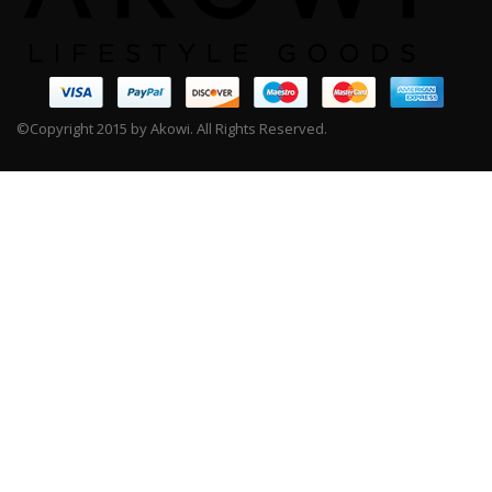
©Copyright 2015 by Akowi. All Rights Reserved.