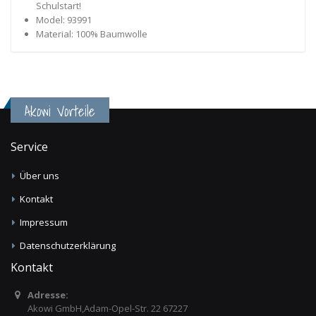
Schulstart!
Model: 93991
Material: 100% Baumwolle
Akowi Vorteile
Service
Über uns
Kontakt
Impressum
Datenschutzerklärung
Kontakt
Adresse:
Akowi GmbH,Adam-Opel-Str. 22 67227