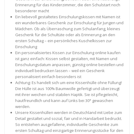
Erinnerung für das Kinderzimmer, die den Schulstart noch
besonderer macht
Ein liebevoll gestaltetes Einschulungskissen mit Namen ist
ein wunderbares Geschenk zur Einschulung für Jungen und
Mädchen. Ob als Überraschung zum Schulanfang, kleines
Geschenk für die Schultüte oder als Erinnerung an den
ersten Schultag – ein persönliches Kuschelkissen zur
Einschulung
Ein personalisiertes Kissen zur Einschulung online kaufen
ist ganz einfach: Kissen selbst gestalten, mit Namen und
Einschulungsdatum anpassen, günstig online bestellen und
individuell bedrucken lassen – weil ein Geschenk
personalisiert einfach besonders ist
Achtung: Es handelt sich um eine Kissenhülle ohne Füllung!
Die Hülle ist aus 100% Baumwolle gefertigt und überzeugt
mit ihrer weichen und stabilen Haptik. Sie ist pflegeleicht,
hautfreundlich und kann auf Links bei 30° gewaschen
werden.
Unsere Kissenhüllen werden in Deutschland mit Liebe zum
Detail gestaltet und sozial, fair und in Handarbeit bedruckt.
So entstehen ausgefallene, individuelle Geschenke zum
ersten Schultag und einzigartige Erinnerungsstücke für den