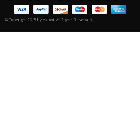
©Copyright 2015 by Akowi. All Rights Reserved.