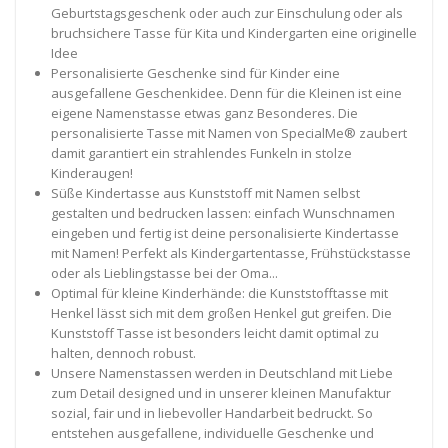
Geburtstagsgeschenk oder auch zur Einschulung oder als
bruchsichere Tasse für Kita und Kindergarten eine originelle
Idee
Personalisierte Geschenke sind für Kinder eine
ausgefallene Geschenkidee. Denn für die Kleinen ist eine
eigene Namenstasse etwas ganz Besonderes. Die
personalisierte Tasse mit Namen von SpecialMe® zaubert
damit garantiert ein strahlendes Funkeln in stolze
Kinderaugen!
Süße Kindertasse aus Kunststoff mit Namen selbst
gestalten und bedrucken lassen: einfach Wunschnamen
eingeben und fertig ist deine personalisierte Kindertasse
mit Namen! Perfekt als Kindergartentasse, Frühstückstasse
oder als Lieblingstasse bei der Oma...
Optimal für kleine Kinderhände: die Kunststofftasse mit
Henkel lässt sich mit dem großen Henkel gut greifen. Die
Kunststoff Tasse ist besonders leicht damit optimal zu
halten, dennoch robust.
Unsere Namenstassen werden in Deutschland mit Liebe
zum Detail designed und in unserer kleinen Manufaktur
sozial, fair und in liebevoller Handarbeit bedruckt. So
entstehen ausgefallene, individuelle Geschenke und