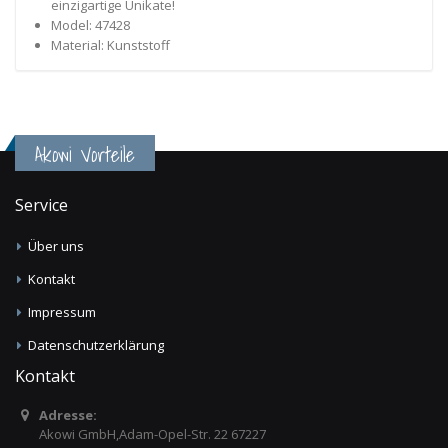
einzigartige Unikate!
Model: 47428
Material: Kunststoff
Akowi Vorteile
Service
Über uns
Kontakt
Impressum
Datenschutzerklärung
Kontakt
Adresse:
Akowi GmbH,Adam-Opel-Str. 22 67227