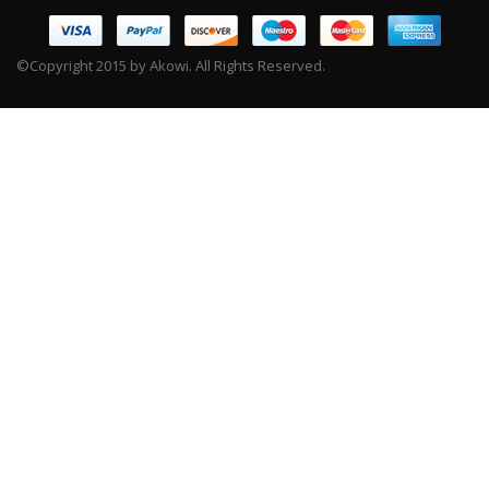
©Copyright 2015 by Akowi. All Rights Reserved.