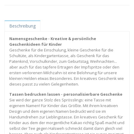
Beschreibung
Namensgeschenke - Kreative & persönliche
Geschenkideen für Kinder
Geschenke für die Einschulung, kleine Geschenke für die
Schultüte, als Kindergartentasse, als Geschenk für das
Patenkind, Vorschulkinder, zum Geburtstag, Weihnachten...
aber auch für das tapfere Ertragen der Impfspritze oder den
ersten verlorenen Milchzahn ist eine Belohnung für unsere
kleinen Helden etwas Besonderes. Ein kreatives Geschenk wie
dieses passt zu vielen Gelegenheiten.
Tassen bedrucken lassen - personalisierbare Geschenke
Sie wird der ganze Stolz des Sprösslings: eine Tasse mit
eigenem Namen! Für Kinder das Größte. Mit ihrem kreativen
Design und dem eigenen Namen bedruckt wird sie im
Handumdrehen zur Lieblingstasse. Ein kreatives Geschenk für
Kinder aus dem der morgentliche Kakao richtig Spaß macht und
selbst der Tee gegen Halsweh schmeckt damit dann gleich viel