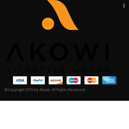
©Copyright 2015 by Akowi. All Rights Reserved.