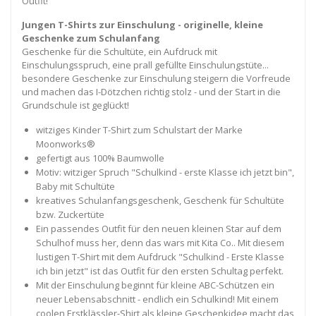
Outfit!
Jungen T-Shirts zur Einschulung - originelle, kleine
Geschenke zum Schulanfang
Geschenke für die Schultüte, ein Aufdruck mit
Einschulungsspruch, eine prall gefüllte Einschulungstüte...
besondere Geschenke zur Einschulung steigern die Vorfreude
und machen das I-Dötzchen richtig stolz - und der Start in die
Grundschule ist geglückt!
witziges Kinder T-Shirt zum Schulstart der Marke
Moonworks®
gefertigt aus 100% Baumwolle
Motiv: witziger Spruch "Schulkind - erste Klasse ich jetzt bin",
Baby mit Schultüte
kreatives Schulanfangsgeschenk, Geschenk für Schultüte
bzw. Zuckertüte
Ein passendes Outfit für den neuen kleinen Star auf dem
Schulhof muss her, denn das wars mit Kita Co.. Mit diesem
lustigen T-Shirt mit dem Aufdruck "Schulkind - Erste Klasse
ich bin jetzt" ist das Outfit für den ersten Schultag perfekt.
Mit der Einschulung beginnt für kleine ABC-Schützen ein
neuer Lebensabschnitt - endlich ein Schulkind! Mit einem
coolen Erstklässler-Shirt als kleine Geschenkidee macht das