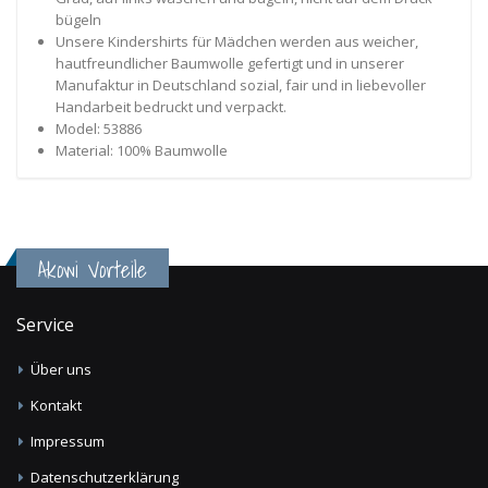
bügeln
Unsere Kindershirts für Mädchen werden aus weicher,
hautfreundlicher Baumwolle gefertigt und in unserer
Manufaktur in Deutschland sozial, fair und in liebevoller
Handarbeit bedruckt und verpackt.
Model: 53886
Material: 100% Baumwolle
Akowi Vorteile
Service
Über uns
Kontakt
Impressum
Datenschutzerklärung