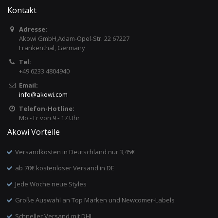
Kontakt
Adresse:
Akowi GmbH,Adam-Opel-Str. 22 67227
Frankenthal, Germany
Tel:
+49 6233 4804940
Email:
info
@
akowi.com
Telefon-Hotline:
Mo - Fr von 9 - 17 Uhr
Akowi Vorteile
Versandkosten in Deutschland nur 3,45€
ab 70€ kostenloser Versand in DE
Jede Woche neue Styles
Große Auswahl an Top Marken und Newcomer-Labels
Schneller Versand mit DHL