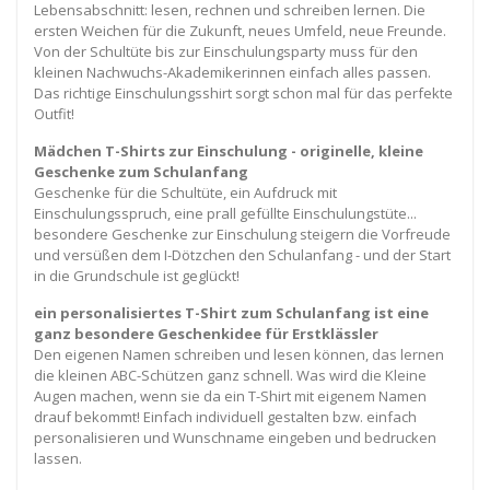
Lebensabschnitt: lesen, rechnen und schreiben lernen. Die
ersten Weichen für die Zukunft, neues Umfeld, neue Freunde.
Von der Schultüte bis zur Einschulungsparty muss für den
kleinen Nachwuchs-Akademikerinnen einfach alles passen.
Das richtige Einschulungsshirt sorgt schon mal für das perfekte
Outfit!
Mädchen T-Shirts zur Einschulung - originelle, kleine
Geschenke zum Schulanfang
Geschenke für die Schultüte, ein Aufdruck mit
Einschulungsspruch, eine prall gefüllte Einschulungstüte...
besondere Geschenke zur Einschulung steigern die Vorfreude
und versüßen dem I-Dötzchen den Schulanfang - und der Start
in die Grundschule ist geglückt!
ein personalisiertes T-Shirt zum Schulanfang ist eine
ganz besondere Geschenkidee für Erstklässler
Den eigenen Namen schreiben und lesen können, das lernen
die kleinen ABC-Schützen ganz schnell. Was wird die Kleine
Augen machen, wenn sie da ein T-Shirt mit eigenem Namen
drauf bekommt! Einfach individuell gestalten bzw. einfach
personalisieren und Wunschname eingeben und bedrucken
lassen.