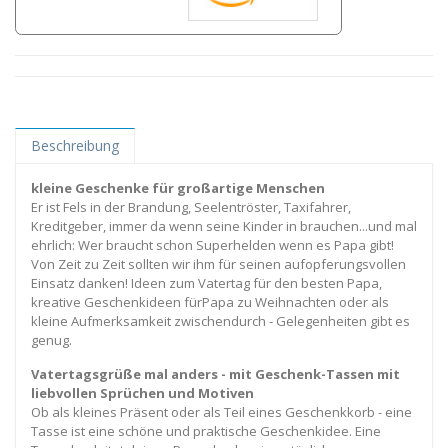
Beschreibung
kleine Geschenke für großartige Menschen
Er ist Fels in der Brandung, Seelentröster, Taxifahrer,
Kreditgeber, immer da wenn seine Kinder in brauchen...und mal
ehrlich: Wer braucht schon Superhelden wenn es Papa gibt!
Von Zeit zu Zeit sollten wir ihm für seinen aufopferungsvollen
Einsatz danken! Ideen zum Vatertag für den besten Papa,
kreative Geschenkideen fürPapa zu Weihnachten oder als
kleine Aufmerksamkeit zwischendurch - Gelegenheiten gibt es
genug.
Vatertagsgrüße mal anders - mit Geschenk-Tassen mit
liebvollen Sprüchen und Motiven
Ob als kleines Präsent oder als Teil eines Geschenkkorb - eine
Tasse ist eine schöne und praktische Geschenkidee. Eine