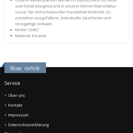
zum Detail designed und in unserer kleinen Manufaktur
sozial, fair und in liebevoller Handarbeit bedruckt. So
entstehen ausgefallene, individuelle Geschenke und
einzigartige Unikate!
Model: 53467
Material: Keramik
Akowi Vorteile
Service
Über uns
Kontakt
Impressum
Datenschutzerklärung