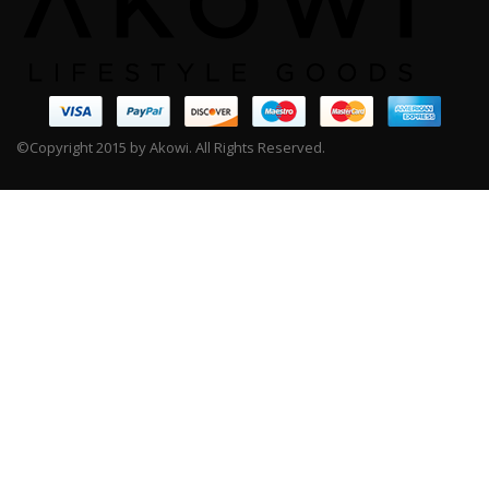
©Copyright 2015 by Akowi. All Rights Reserved.