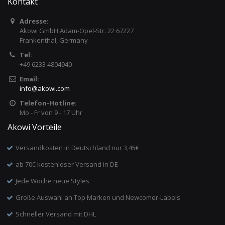
Kontakt
Adresse:
Akowi GmbH,Adam-Opel-Str. 22 67227
Frankenthal, Germany
Tel:
+49 6233 4804940
Email:
info
@
akowi.com
Telefon-Hotline:
Mo - Fr von 9 - 17 Uhr
Akowi Vorteile
Versandkosten in Deutschland nur 3,45€
ab 70€ kostenloser Versand in DE
Jede Woche neue Styles
Große Auswahl an Top Marken und Newcomer-Labels
Schneller Versand mit DHL