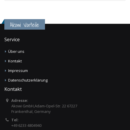
Akowi Vorteile
Service
Über uns
Kontakt
Impressum
Datenschutzerklärung
Kontakt
Adresse:
Akowi GmbH,Adam-Opel-Str. 22 67227
Frankenthal, Germany
Tel:
+49 6233 4804940