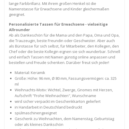
lange Farbbrillanz. Mit ihrem großen Henkel ist die
Namenstasse für Erwachsene und Kinder gleichermaßen
geeignet.
Personalisierte Tassen für Erwachsene - vielseitige
Allrounder
Ab als Dankeschön für die Mama und den Papa, Oma und Opa,
die Trauzeugin, beste Freundin oder Geschwister. Aber auch
als Bürotasse für sich selbst, für Mitarbeiter, den Kollegen, den
Chef oder die beste Kollegin eignen sie sich wunderbar. Schnell
und einfach Tassen mit Namen günstig online anpassen und
bestellen und Freude schenken. Darüber freut sich jeder!
Material: Keramik
Größe: Höhe: 96 mm, Ø 80 mm, Fassungsvermögen: ca. 325
ml
Weihnachts-Motiv: Wichtel, Zwerge, Gnomes mit Herzen,
Aufschrift "Frohe Weihnachten", Wunschname
wird sicher verpackt im Geschenkkarton geliefert
in Handarbeit in Deutschland bedruckt
spülmaschinengeeignet
Geschenk zu Weihnachten, dem Namenstag, Geburtstag
oder als kleines Dankschön