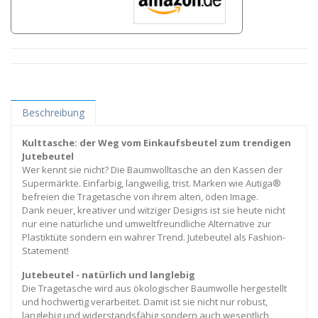
Beschreibung
Kulttasche: der Weg vom Einkaufsbeutel zum trendigen
Jutebeutel
Wer kennt sie nicht? Die Baumwolltasche an den Kassen der
Supermärkte. Einfarbig, langweilig, trist. Marken wie Autiga®
befreien die Tragetasche von ihrem alten, öden Image.
Dank neuer, kreativer und witziger Designs ist sie heute nicht
nur eine natürliche und umweltfreundliche Alternative zur
Plastiktüte sondern ein wahrer Trend. Jutebeutel als Fashion-
Statement!
Jutebeutel - natürlich und langlebig
Die Tragetasche wird aus ökologischer Baumwolle hergestellt
und hochwertig verarbeitet. Damit ist sie nicht nur robust,
langlebig und widerstandsfähig sondern auch wesentlich