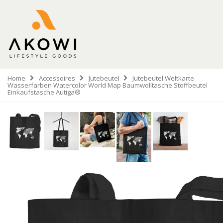
Home
Accessoires
Jutebeutel
Jutebeutel Weltkarte
Wasserfarben Watercolor World Map Baumwolltasche Stoffbeutel
Einkaufstasche Autiga®