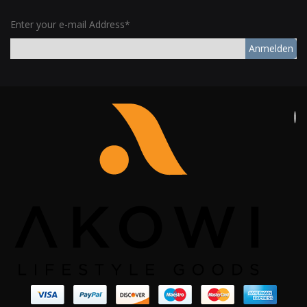
Enter your e-mail Address*
Anmelden