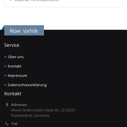
Akowi Vorteile
Service
Über uns
Kontakt
Impressum
Datenschutzerklärung
Kontakt
Adresse:
Akowi GmbH,Adam-Opel-Str. 22 67227
Frankenthal, Germany
Tel: