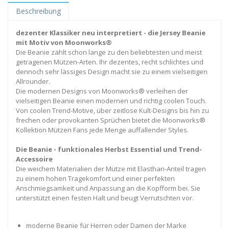
Beschreibung
dezenter Klassiker neu interpretiert - die Jersey Beanie
mit Motiv von Moonworks®
Die Beanie zählt schon lange zu den beliebtesten und meist
getragenen Mützen-Arten. Ihr dezentes, recht schlichtes und
dennoch sehr lässiges Design macht sie zu einem vielseitigen
Allrounder.
Die modernen Designs von Moonworks® verleihen der
vielseitigen Beanie einen modernen und richtig coolen Touch.
Von coolen Trend-Motive, über zeitlose Kult-Designs bis hin zu
frechen oder provokanten Sprüchen bietet die Moonworks®
Kollektion Mützen Fans jede Menge auffallender Styles.
Die Beanie - funktionales Herbst Essential und Trend-
Accessoire
Die weichem Materialien der Mütze mit Elasthan-Anteil tragen
zu einem hohen Tragekomfort und einer perfekten
Anschmiegsamkeit und Anpassung an die Kopfform bei. Sie
unterstützt einen festen Halt und beugt Verrutschten vor.
moderne Beanie für Herren oder Damen der Marke