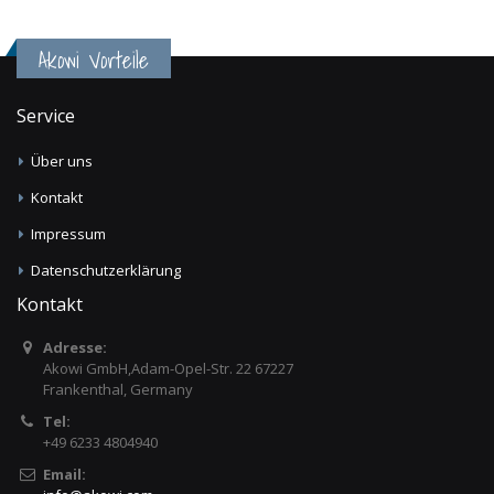
Akowi Vorteile
Service
Über uns
Kontakt
Impressum
Datenschutzerklärung
Kontakt
Adresse:
Akowi GmbH,Adam-Opel-Str. 22 67227
Frankenthal, Germany
Tel:
+49 6233 4804940
Email: