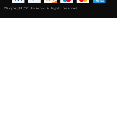
©Copyright 2015 by Akowi. All Rights Reserved.