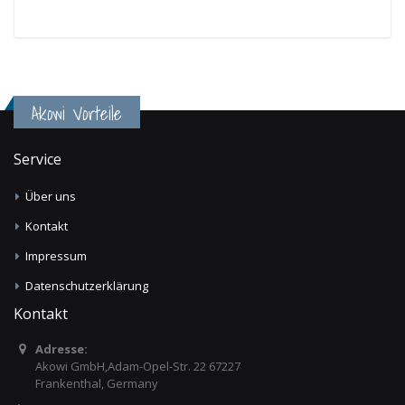
Akowi Vorteile
Service
Über uns
Kontakt
Impressum
Datenschutzerklärung
Kontakt
Adresse:
Akowi GmbH,Adam-Opel-Str. 22 67227
Frankenthal, Germany