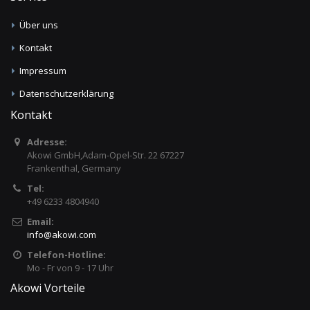
Über uns
Kontakt
Impressum
Datenschutzerklärung
Kontakt
Adresse:
Akowi GmbH,Adam-Opel-Str. 22 67227
Frankenthal, Germany
Tel:
+49 6233 4804940
Email:
info
@
akowi.com
Telefon-Hotline:
Mo - Fr von 9 - 17 Uhr
Akowi Vorteile