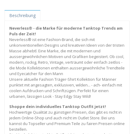
Beschreibung
Neverless® - die Marke für moderne Tanktop Trends am
Puls der Zeit!
Neverless® ist eine Fashion-Brand, die sich mit
unkonventionellen Designs und kreativen Ideen von der tristen
Masse abhebtl. Eine Marke, die mit modernen und
aussergewöhnlichen Motiven und Grafiken begeistert. Ob cool,
modern, rockig, Retro, Vintage, verträumt oder einfach zeitlos -
die Mode Kollektionen enthalten aussergewöhnliche Trendteile
und Eyecatcher für den Mann
Unsere aktuelle Fashion Träger-Shirt Kollektion für Männer
punktet mit angesagten, exklusiven, wilden... - ach- einfach mit
coolen Aufdrucken und Schriftzügen. Perfekt für einen
urbanen, lässigen Look - Stay Edgy Stay Wild!
Shoppe dein individuelles Tanktop Outfit jetzt!
Hochwertige Qualität zu günstigen Preisen, das gibt es nicht in
jedem Online-Shop und auch nicht im Outlet Store. Bei uns
kannst du Topseller und Premium Teile zu fairen Preisen online
bestellen.