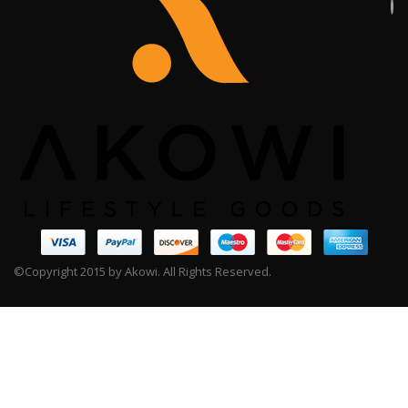
©Copyright 2015 by Akowi. All Rights Reserved.