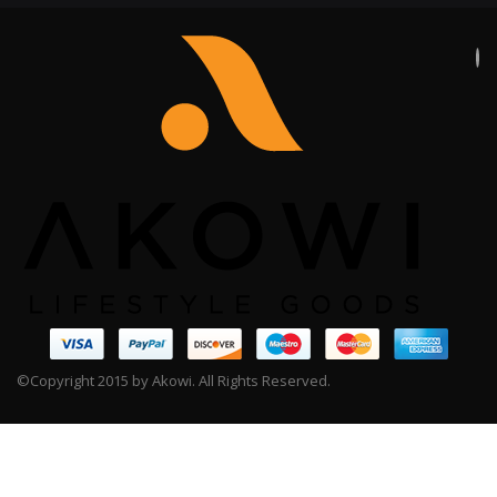
©Copyright 2015 by Akowi. All Rights Reserved.