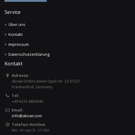
Service
Über uns
Kontakt
Impressum
Datenschutzerklärung
Kontakt
Adresse:
Akowi GmbH,Adam-Opel-Str. 22 67227
Frankenthal, Germany
Tel:
+49 6233 4804940
Email:
info
@
akowi.com
Telefon-Hotline:
Mo - Fr von 9 - 17 Uhr