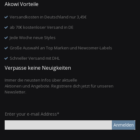
Akowi Vorteile
Versandkosten in Deutschland nur 3,45€
ab 70€ kostenloser Versand in DE
Jede Woche neue Styles
Große Auswahl an Top Marken und Newcomer-Labels
Schneller Versand mit DHL
Verpasse keine Neuigkeiten
Immer die neusten Infos über aktuelle
Aktionen und Angebote. Registriere dich jetzt für unseren
Newsletter.
Enter your e-mail Address*
Anmelden