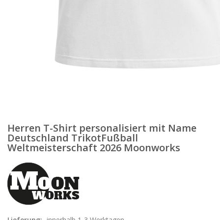
Herren T-Shirt personalisiert mit Name
Deutschland TrikotFußball
Weltmeisterschaft 2026 Moonworks
Lieferung:
innerhalb 1-3 Werktagen