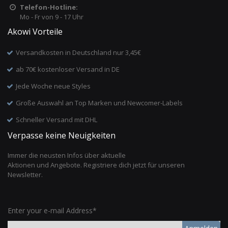
Telefon-Hotline:
Mo - Fr von 9 - 17 Uhr
Akowi Vorteile
Versandkosten in Deutschland nur 3,45€
ab 70€ kostenloser Versand in DE
Jede Woche neue Styles
Große Auswahl an Top Marken und Newcomer-Labels
Schneller Versand mit DHL
Verpasse keine Neuigkeiten
Immer die neusten Infos über aktuelle
Aktionen und Angebote. Registriere dich jetzt für unseren
Newsletter.
Enter your e-mail Address*