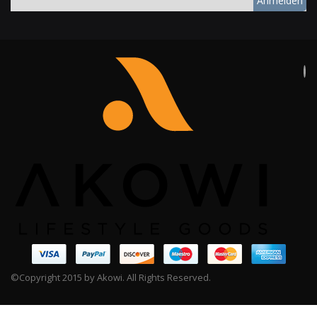
Anmelden
©Copyright 2015 by Akowi. All Rights Reserved.