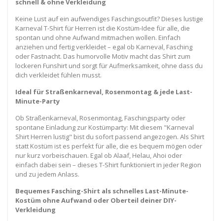
schnell & ohne Verkleidung
Keine Lust auf ein aufwendiges Faschingsoutfit? Dieses lustige
Karneval T-Shirt für Herren ist die Kostüm-Idee für alle, die
spontan und ohne Aufwand mitmachen wollen. Einfach
anziehen und fertig verkleidet – egal ob Karneval, Fasching
oder Fastnacht. Das humorvolle Motiv macht das Shirt zum
lockeren Funshirt und sorgt für Aufmerksamkeit, ohne dass du
dich verkleidet fühlen musst.
Ideal für Straßenkarneval, Rosenmontag & jede Last-
Minute-Party
Ob Straßenkarneval, Rosenmontag, Faschingsparty oder
spontane Einladung zur Kostümparty: Mit diesem "Karneval
Shirt Herren lustig" bist du sofort passend angezogen. Als Shirt
statt Kostüm ist es perfekt für alle, die es bequem mögen oder
nur kurz vorbeischauen. Egal ob Alaaf, Helau, Ahoi oder
einfach dabei sein – dieses T-Shirt funktioniert in jeder Region
und zu jedem Anlass.
Bequemes Fasching-Shirt als schnelles Last-Minute-
Kostüm ohne Aufwand oder Oberteil deiner DIY-
Verkleidung