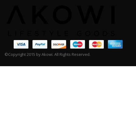
©Copyright 2015 by Akowi. All Rights Reserved.