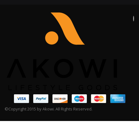
©Copyright 2015 by Akowi. All Rights Reserved.