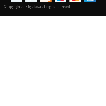
©Copyright 2015 by Akowi. All Rights Reserved.