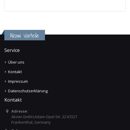
Akowi Vorteile
Service
Über uns
Kontakt
Impressum
Datenschutzerklärung
Kontakt
Adresse:
Akowi GmbH,Adam-Opel-Str. 22 67227
Frankenthal, Germany