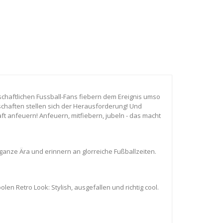
nschaftlichen Fussball-Fans fiebern dem Ereignis umso
schaften stellen sich der Herausforderung! Und
t anfeuern! Anfeuern, mitfiebern, jubeln - das macht
 ganze Ära und erinnern an glorreiche Fußballzeiten.
en Retro Look: Stylish, ausgefallen und richtig cool.