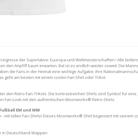
-Ereignisse der Superlative: Euuropa-und Weltmeisterschaften ! Alle leide
en den Anpfiff kaum erwarten. Bal ist es endlich wieder soweit: Die Mann
en die Fans in der Heimat eine wichtige Aufgabe: ihre Nationalmannschaf
s geht am besten mit einem coolen Fan-Shirt oder Trikot.
er den Retro-Fan-Trikots. Die kontrastreichen Shirts sind Symbol für eine
len Fan-Look mit den authentischen Moonworks® Retro-Shirts.
e Fußball EM und WM
- mit tollen Fan-Shirts! Dieses Moonworks® Shirt begeistert mit seinem cool
er in Deutschland-Wappen