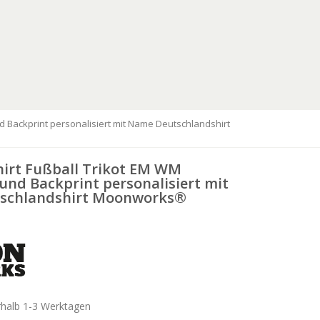
nd Backprint personalisiert mit Name Deutschlandshirt
hirt Fußball Trikot EM WM
und Backprint personalisiert mit
schlandshirt Moonworks®
rhalb 1-3 Werktagen