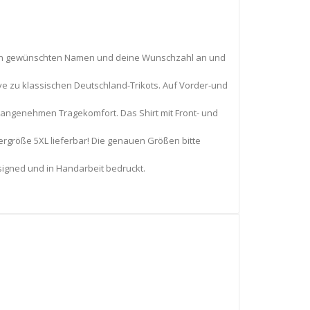
" den gewünschten Namen und deine Wunschzahl an und
e zu klassischen Deutschland-Trikots. Auf Vorder-und
 angenehmen Tragekomfort. Das Shirt mit Front- und
rgröße 5XL lieferbar! Die genauen Größen bitte
signed und in Handarbeit bedruckt.