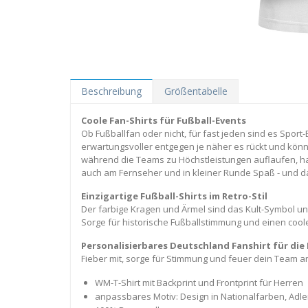
Beschreibung
Größentabelle
Coole Fan-Shirts für Fußball-Events
Ob Fußballfan oder nicht, für fast jeden sind es Sport
erwartungsvoller entgegen je näher es rückt und könn
während die Teams zu Höchstleistungen auflaufen, hab
auch am Fernseher und in kleiner Runde Spaß - und da
Einzigartige Fußball-Shirts im Retro-Stil
Der farbige Kragen und Ärmel sind das Kult-Symbol unt
Sorge für historische Fußballstimmung und einen coo
Personalisierbares Deutschland Fanshirt für di
Fieber mit, sorge für Stimmung und feuer dein Team an 
WM-T-Shirt mit Backprint und Frontprint für Herren
anpassbares Motiv: Design in Nationalfarben, Adl