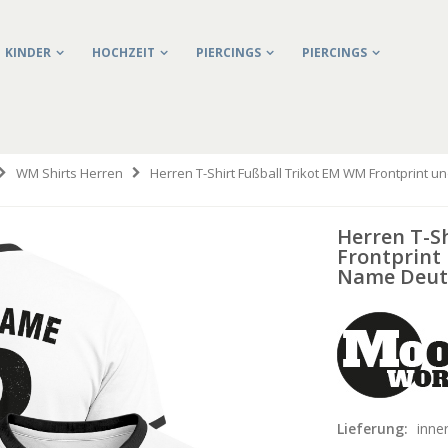
KINDER
HOCHZEIT
PIERCINGS
PIERCINGS
WM Shirts Herren
Herren T-Shirt Fußball Trikot EM WM Frontprint u
Herren T-S
Frontprint 
Name Deut
Lieferung:
inne