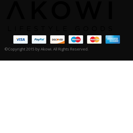
©Copyright 2015 by Akowi. All Rights Reserved.