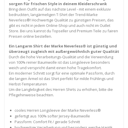
sorgen für frischen Style in deinem Kleiderschrank
Bring dein Outfit auf das nächste Level - mit einem exklusiv
bedruckten, langärmeligen T-Shirt der Trend-Marke
Neverless®! Hochwertige Qualität zu günstigen Preisen, das
gibt es nicht in jedem Online-Shop und auch nicht im Outlet
Store. Bei uns kannst du Topseller und Premium Teile zu fairen
Preisen online bestellen.
Ein Langarm Shirt der Marke Neverless® ist günstig und
überzeugt zugleich mit außergewöhnlich guter Qualität
Durch die hohe Verarbeitungs-Qualität und die Verwendung
von 100% reiner Baumwolle ist das Longsleeve besonders
weich und verspricht damit einen hohe Tragekomfort.
Ein moderner Schnitt sorgt für eine optimale Passform, durch
die langen Ärmel ist das Shirt perfekt für milde Frühlings und
Herbst-Temperaturen
Um die Langlebigkeit des Herren Shirts zu erhöhen, bitte die
Pflegehinweise beachten.
cooles Herren Longsleeve der Marke Neverless®
gefertigt aus 100% softer Jersey-Baumwolle
Passform: Comfort Fit / gerade Schnitt
hochwertige Verarbeitung und besonders weiche Haptik