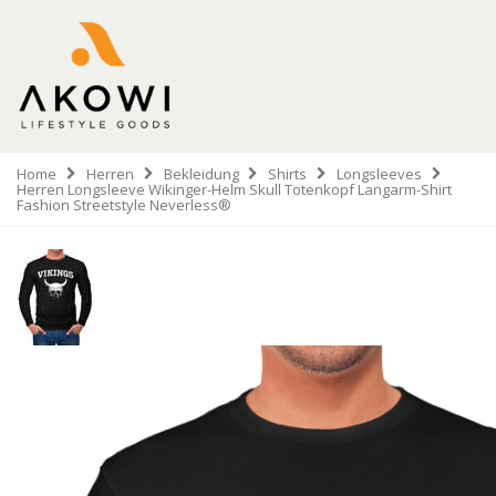
Home
Herren
Bekleidung
Shirts
Longsleeves
Herren Longsleeve Wikinger-Helm Skull Totenkopf Langarm-Shirt
Fashion Streetstyle Neverless®