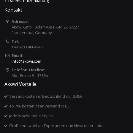
Datenschutzerklärung
Kontakt
Adresse:
Akowi GmbH,Adam-Opel-Str. 22 67227
Frankenthal, Germany
Tel:
+49 6233 4804940
Email:
info
@
akowi.com
Telefon-Hotline:
Mo - Fr von 9 - 17 Uhr
Akowi Vorteile
Versandkosten in Deutschland nur 3,45€
ab 70€ kostenloser Versand in DE
Jede Woche neue Styles
Große Auswahl an Top Marken und Newcomer-Labels