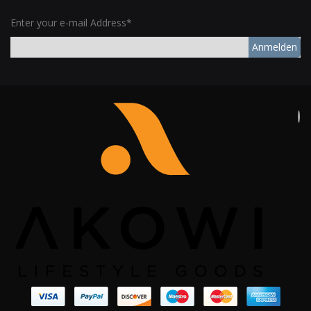
Enter your e-mail Address*
Anmelden