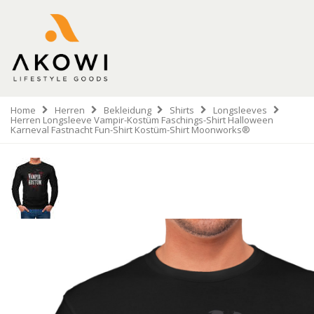
Home
Herren
Bekleidung
Shirts
Longsleeves
Herren Longsleeve Vampir-Kostüm Faschings-Shirt Halloween
Karneval Fastnacht Fun-Shirt Kostüm-Shirt Moonworks®