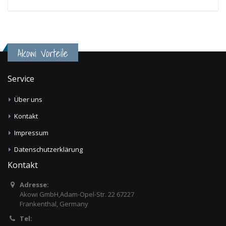
Akowi Vorteile
Service
Über uns
Kontakt
Impressum
Datenschutzerklärung
Kontakt
Adresse:
Akowi GmbH,Adam-Opel-Str. 22 67227
Frankenthal, Germany
Tel: