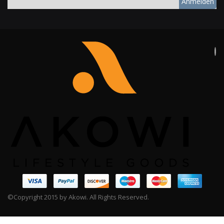
Anmelden
©Copyright 2015 by Akowi. All Rights Reserved.