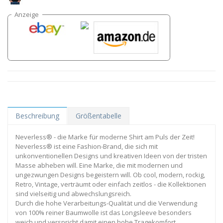
Beschreibung
Größentabelle
Neverless® - die Marke für moderne Shirt am Puls der Zeit!
Neverless® ist eine Fashion-Brand, die sich mit
unkonventionellen Designs und kreativen Ideen von der tristen
Masse abheben will. Eine Marke, die mit modernen und
ungezwungen Designs begeistern will. Ob cool, modern, rockig,
Retro, Vintage, verträumt oder einfach zeitlos - die Kollektionen
sind vielseitig und abwechslungsreich.
Durch die hohe Verarbeitungs-Qualität und die Verwendung
von 100% reiner Baumwolle ist das Longsleeve besonders
weich und verspricht damit einen hohe Tragekomfort.