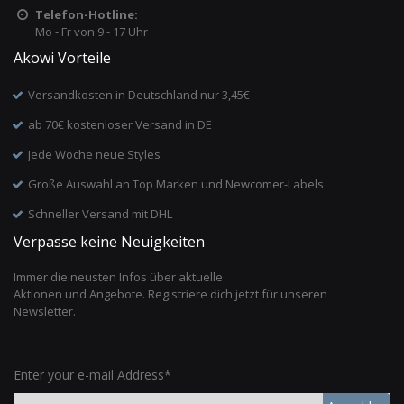
Telefon-Hotline:
Mo - Fr von 9 - 17 Uhr
Akowi Vorteile
Versandkosten in Deutschland nur 3,45€
ab 70€ kostenloser Versand in DE
Jede Woche neue Styles
Große Auswahl an Top Marken und Newcomer-Labels
Schneller Versand mit DHL
Verpasse keine Neuigkeiten
Immer die neusten Infos über aktuelle
Aktionen und Angebote. Registriere dich jetzt für unseren
Newsletter.
Enter your e-mail Address*