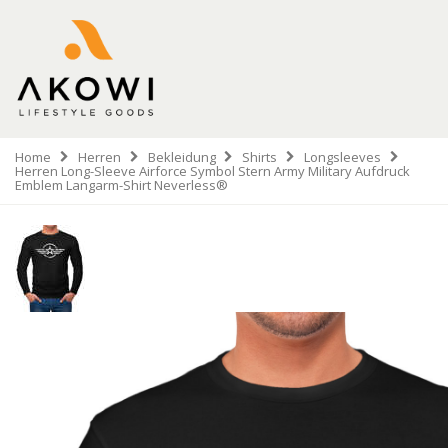
Home
Herren
Bekleidung
Shirts
Longsleeves
Herren Long-Sleeve Airforce Symbol Stern Army Military Aufdruck
Emblem Langarm-Shirt Neverless®