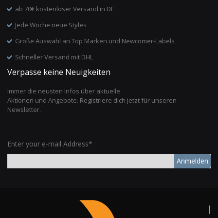
ab 70€ kostenloser Versand in DE
Jede Woche neue Styles
Große Auswahl an Top Marken und Newcomer-Labels
Schneller Versand mit DHL
Verpasse keine Neuigkeiten
Immer die neusten Infos über aktuelle
Aktionen und Angebote. Registriere dich jetzt für unseren
Newsletter.
Enter your e-mail Address*
Anmelden