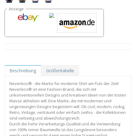
Beschreibung
Größentabelle
Neverless® - die Marke für moderne Shirt am Puls der Zeit!
Neverless® ist eine Fashion-Brand, die sich mit
unkonventionellen Designs und kreativen Ideen von der tristen
Masse abheben will. Eine Marke, die mit modernen und
ungezwungen Designs begeistern will. Ob cool, modern, rockig,
Retro, Vintage, verträumt oder einfach zeitlos - die Kollektionen
sind vielseitig und abwechslungsreich.
Durch die hohe Verarbeitungs-Qualität und die Verwendung
von 100% reiner Baumwolle ist das Longsleeve besonders
weich und verspricht damit einen hohe Tragekomfort.