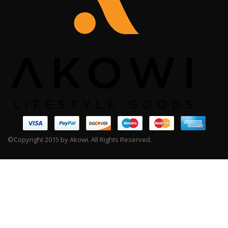
©Copyright 2015 by Akowi. All Rights Reserved.