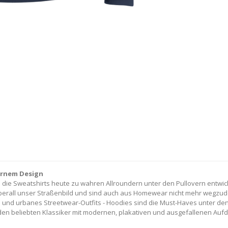
dernem Design
h die Sweatshirts heute zu wahren Allroundern unter den Pullovern entwic
berall unser Straßenbild und sind auch aus Homewear nicht mehr wegzude
 und urbanes Streetwear-Outfits - Hoodies sind die Must-Haves unter den 
den beliebten Klassiker mit modernen, plakativen und ausgefallenen Aufd