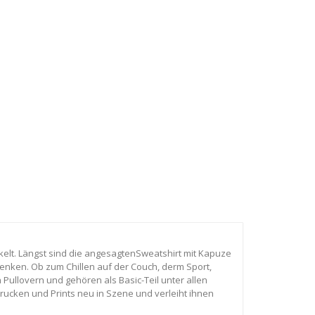
kelt. Längst sind die angesagtenSweatshirt mit Kapuze
nken. Ob zum Chillen auf der Couch, derm Sport,
Pullovern und gehören als Basic-Teil unter allen
rucken und Prints neu in Szene und verleiht ihnen