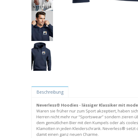
Beschreibung
Neverless® Hoodies - lässiger Klassiker mit mo
Waren sie früher nur zum Sport akzeptiert, haben sic
Herren nicht mehr nur “Sportswear” sondern zieren ü
dem gemütlichen Bier mit den Kumpels oder als cooles
Klamotten in jeden Kleiderschrank. Neverless® setzt 
damit einen ganz neuen Charme.