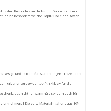
ingsteil. Besonders im Herbst und Winter zählt ein
gt für eine besonders weiche Haptik und einen soften
es Design und ist ideal für Wanderungen, Freizeit oder
 zum urbanen Streetwear-Outfit. Exklusiv für die
n
schenk, das nicht nur warm hält, sondern auch für
 Bild entnehmen. | Die softe Materialmischung aus 80%