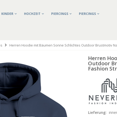
KINDER
HOCHZEIT
PIERCINGS
PIERCINGS
es
Herren Hoodie mit Bäumen Sonne Schlichtes Outdoor Brustmotiv Na
Herren Hoo
Outdoor Br
Fashion St
Lieferung:
inne