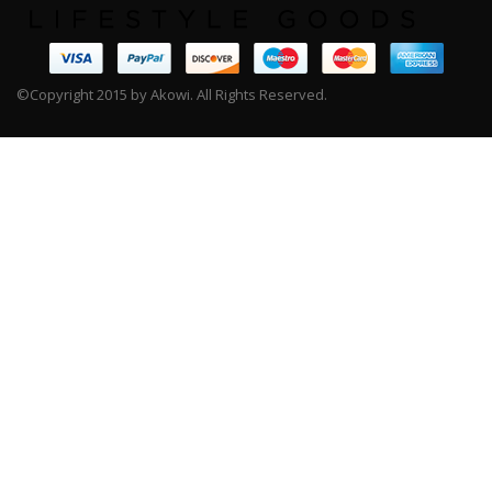
©Copyright 2015 by Akowi. All Rights Reserved.