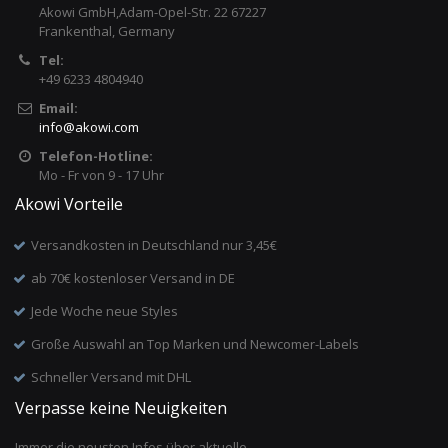
Akowi GmbH,Adam-Opel-Str. 22 67227
Frankenthal, Germany
Tel:
+49 6233 4804940
Email:
info
@
akowi.com
Telefon-Hotline:
Mo - Fr von 9 - 17 Uhr
Akowi Vorteile
Versandkosten in Deutschland nur 3,45€
ab 70€ kostenloser Versand in DE
Jede Woche neue Styles
Große Auswahl an Top Marken und Newcomer-Labels
Schneller Versand mit DHL
Verpasse keine Neuigkeiten
Immer die neusten Infos über aktuelle