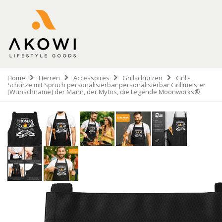
Home
Herren
Accessoires
Grillschürzen
Grill-
Schürze mit Spruch personalisierbar personalisierbar Grillmeister
[Wunschname] der Mann, der Mytos, die Legende Moonworks®