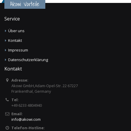
Akowi Vorteile
Service
Über uns
Kontakt
Impressum
Datenschutzerklärung
Kontakt
Adresse:
Akowi GmbH,Adam-Opel-Str. 22 67227
Frankenthal, Germany
Tel:
+49 6233 4804940
Email:
info
@
akowi.com
Telefon-Hotline: