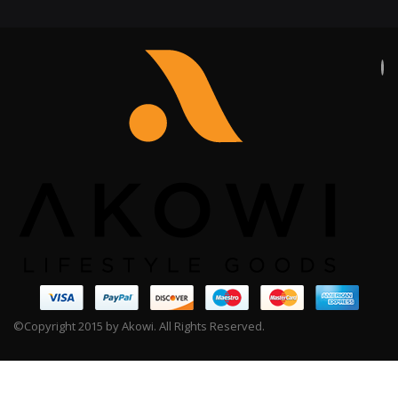
©Copyright 2015 by Akowi. All Rights Reserved.