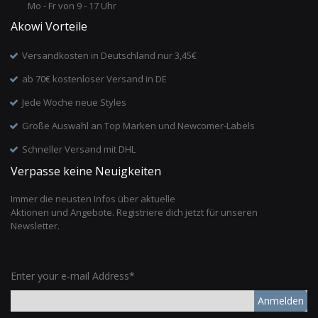
Mo - Fr von 9 - 17 Uhr
Akowi Vorteile
Versandkosten in Deutschland nur 3,45€
ab 70€ kostenloser Versand in DE
Jede Woche neue Styles
Große Auswahl an Top Marken und Newcomer-Labels
Schneller Versand mit DHL
Verpasse keine Neuigkeiten
Immer die neusten Infos über aktuelle
Aktionen und Angebote. Registriere dich jetzt für unseren
Newsletter.
Enter your e-mail Address*
Anmelden