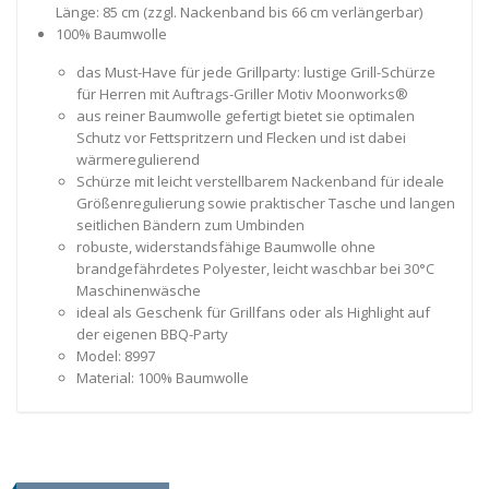
Länge: 85 cm (zzgl. Nackenband bis 66 cm verlängerbar)
100% Baumwolle
das Must-Have für jede Grillparty: lustige Grill-Schürze
für Herren mit Auftrags-Griller Motiv Moonworks®
aus reiner Baumwolle gefertigt bietet sie optimalen
Schutz vor Fettspritzern und Flecken und ist dabei
wärmeregulierend
Schürze mit leicht verstellbarem Nackenband für ideale
Größenregulierung sowie praktischer Tasche und langen
seitlichen Bändern zum Umbinden
robuste, widerstandsfähige Baumwolle ohne
brandgefährdetes Polyester, leicht waschbar bei 30°C
Maschinenwäsche
ideal als Geschenk für Grillfans oder als Highlight auf
der eigenen BBQ-Party
Model: 8997
Material: 100% Baumwolle